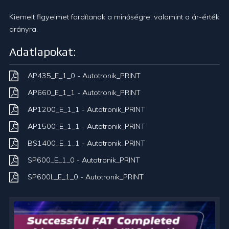
Kiemelt figyelmet fordítanak a minőségre, valamint a ár-érték
arányra.
Adatlapokat:
AP435_E_1_0 - Autotronik_PRINT
AP660_E_1_1 - Autotronik_PRINT
AP1200_E_1_1 - Autotronik_PRINT
AP1500_E_1_1 - Autotronik_PRINT
BS1400_E_1_1 - Autotronik_PRINT
SP600_E_1_0 - Autotronik_PRINT
SP600L_E_1_0 - Autotronik_PRINT