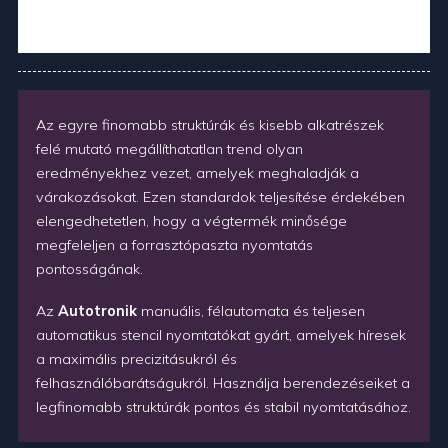
Az egyre finomabb struktúrák és kisebb alkatrészek
felé mutató megállíthatatlan trend olyan
eredményekhez vezet, amelyek meghaladják a
várakozásokat. Ezen standardok teljesítése érdekében
elengedhetetlen, hogy a végtermék minősége
megfeleljen a forrasztópaszta nyomtatás
pontosságának.
Az
Autotronik
manuális, félautomata és teljesen
automatikus stencil nyomtatókat gyárt, amelyek híresek
a maximális precizitásukról és
felhasználóbarátságukról. Használja berendezéseiket a
legfinomabb struktúrák pontos és stabil nyomtatásához.