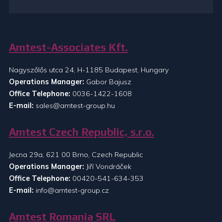
Amtest-Associates Kft.
Nagyszőlős utca 24, H-1185 Budapest, Hungary
Operations Manager:
Gabor Bajusz
Office Telephone:
0036-1422-1608
E-mail:
sales@amtest-group.hu
Amtest Czech Republic, s.r.o.
Jecna 29a, 621 00 Brno, Czech Republic
Operations Manager:
Jiří Vondráček
Office Telephone:
00420-541-634-353
E-mail:
info@amtest-group.cz
Amtest Romania SRL