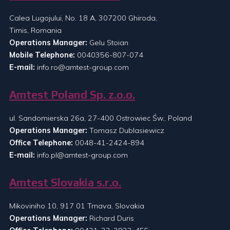
Calea Lugojului, No. 18 A, 307200 Ghiroda,
Timis, Romania
Operations Manager:
Gelu Stoian
Mobile Telephone:
0040356-807-074
E-mail:
info.ro@amtest-group.com
Amtest Poland Sp. z.o.o.
ul. Sandomierska 26a, 27-400 Ostrowiec Św., Poland
Operations Manager:
Tomasz Dublasiewicz
Office Telephone:
0048-41-2424-894
E-mail:
info.pl@amtest-group.com
Amtest Slovakia s.r.o.
Mikoviniho 10, 917 01 Trnava, Slovakia
Operations Manager:
Richard Duris