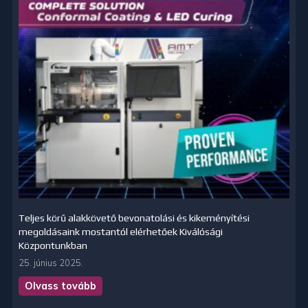
Teljes körű alakkövető bevonatolási és kikeményítési
megoldásaink mostantól elérhetőek Kiválósági
Központunkban
25. június 2025.
Olvass tovább