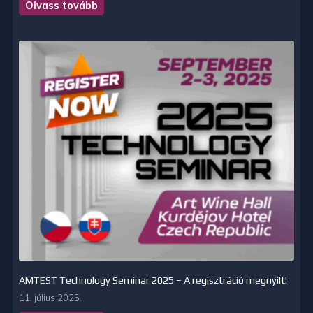
Olvass tovább
AMTEST Technology Seminar 2025 – A regisztráció megnyílt!
11. július 2025.