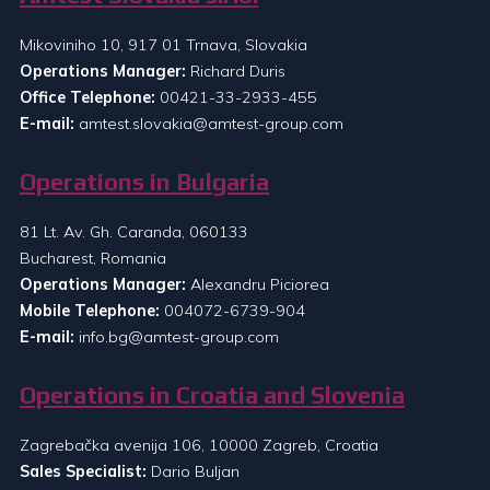
Mikoviniho 10, 917 01 Trnava, Slovakia
Operations Manager:
Richard Duris
Office Telephone:
00421-33-2933-455
E-mail:
amtest.slovakia@amtest-group.com
Operations in Bulgaria
81 Lt. Av. Gh. Caranda, 060133
Bucharest, Romania
Operations Manager:
Alexandru Piciorea
Mobile Telephone:
004072-6739-904
E-mail:
info.bg@amtest-group.com
Operations in Croatia and Slovenia
Zagrebačka avenija 106, 10000 Zagreb, Croatia
Sales Specialist:
Dario Buljan