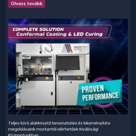
Olvass tovább
Teljes körű alakkövető bevonatolási és kikeményítési
megoldásaink mostantól elérhetőek Kiválósági
Központunkban