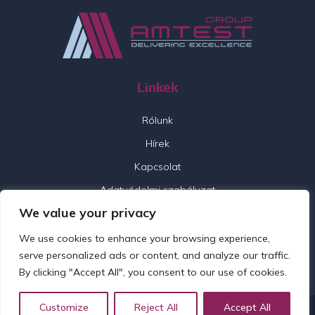
Linkek
Rólunk
Hírek
Kapcsolat
Adatvédelmi szabályzat
We value your privacy
Kövess minket
We use cookies to enhance your browsing experience,
serve personalized ads or content, and analyze our traffic.
By clicking "Accept All", you consent to our use of cookies.
Customize
Reject All
Accept All
© 2026 Amtest Group