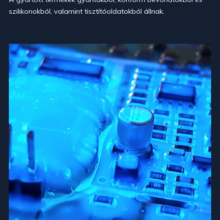
szilikonokból, valamint tisztítóoldatokból állnak.