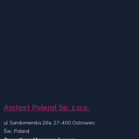
Amtest Poland Sp. z.o.o.
ul. Sandomierska 26a, 27-400 Ostrowiec
Św., Poland