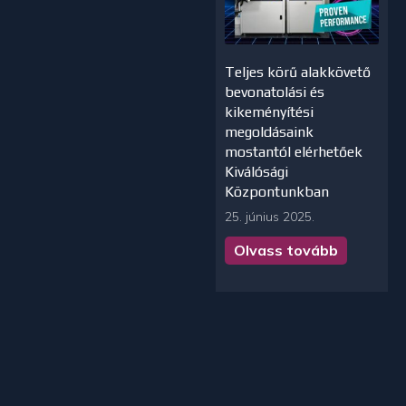
Teljes körű alakkövető
bevonatolási és
kikeményítési
megoldásaink
mostantól elérhetőek
Kiválósági
Központunkban
25. június 2025.
Olvass tovább