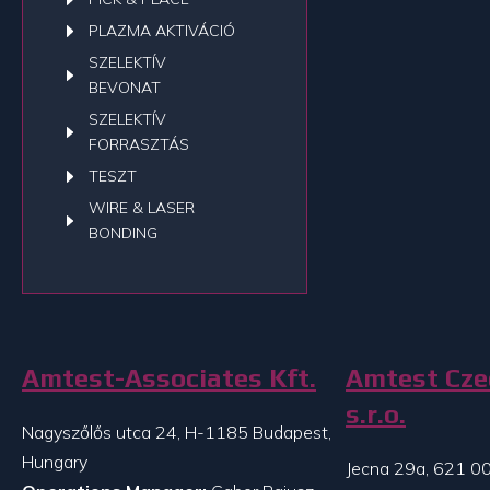
PLAZMA AKTIVÁCIÓ
SZELEKTÍV
BEVONAT
SZELEKTÍV
FORRASZTÁS
TESZT
WIRE & LASER
BONDING
Amtest-Associates Kft.
Amtest Cze
s.r.o.
Nagyszőlős utca 24, H-1185 Budapest,
Hungary
Jecna 29a, 621 00