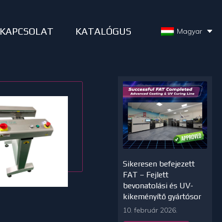
KAPCSOLAT
KATALÓGUS
Magyar
Sikeresen befejezett
FAT – Fejlett
bevonatolási és UV-
kikeményítő gyártósor
10. február 2026.