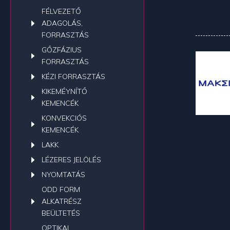
FÉLVEZETŐ
ADAGOLÁS,
FORRASZTÁS
GŐZFÁZIUS
FORRASZTÁS
KÉZI FORRASZTÁS
KIKEMÉYNÍTŐ
KEMENCÉK
KONVEKCIÓS
KEMENCÉK
LAKK
LÉZERES JELÖLÉS
NYOMTATÁS
ODD FORM
ALKATRÉSZ
BEÜLTETÉS
OPTIKAI