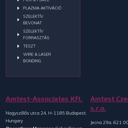
PLAZMA AKTIVÁCIÓ
SZELEKTÍV
BEVONAT
SZELEKTÍV
FORRASZTÁS
TESZT
WIRE & LASER
BONDING
Amtest-Associates Kft.
Amtest Cze
s.r.o.
Nagyszőlős utca 24, H-1185 Budapest,
Hungary
Jecna 29a, 621 00