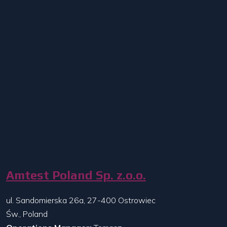
Amtest Poland Sp. z.o.o.
ul. Sandomierska 26a, 27-400 Ostrowiec
Św., Poland