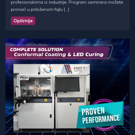
profesionalcima iz industrije. Program seminara možete
pronaći u priloženom fajlu […]
Opširnije