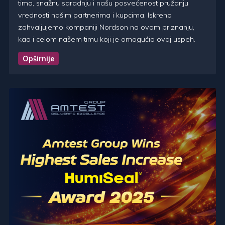
tima, snažnu saradnju i našu posvećenost pružanju
vrednosti našim partnerima i kupcima. Iskreno
zahvaljujemo kompaniji Nordson na ovom priznanju,
kao i celom našem timu koji je omogućio ovaj uspeh.
Opširnije