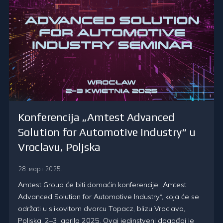
Konferencija „Amtest Advanced
Solution for Automotive Industry“ u
Vroclavu, Poljska
28. март 2025.
Amtest Group će biti domaćin konferencije „Amtest
Advanced Solution for Automotive Industry“, koja će se
održati u slikovitom dvorcu Topacz, blizu Vroclava,
Poljska, 2–3. aprila 2025. Ovaj jedinstveni događaj je