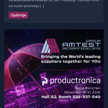
visokokvalitetna rešenja za SMT industriju. Zahvalni smo
na ovom priznanju […]
Opširnije