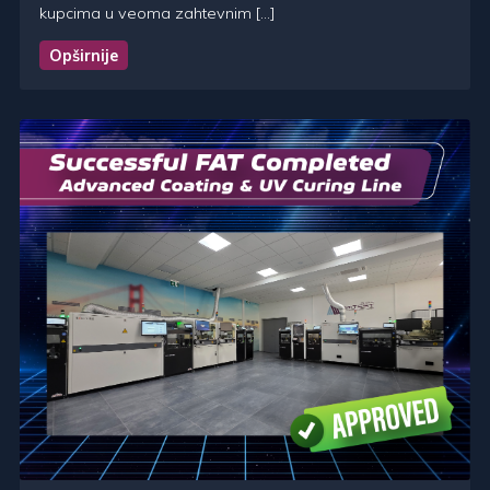
kupcima u veoma zahtevnim […]
Opširnije