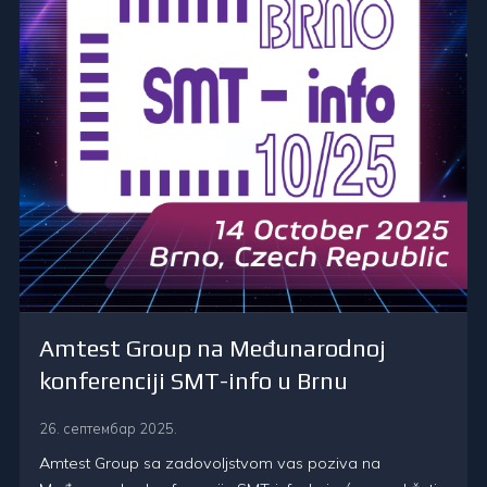
Amtest Group na Međunarodnoj
konferenciji SMT-info u Brnu
26. септембар 2025.
Amtest Group sa zadovoljstvom vas poziva na