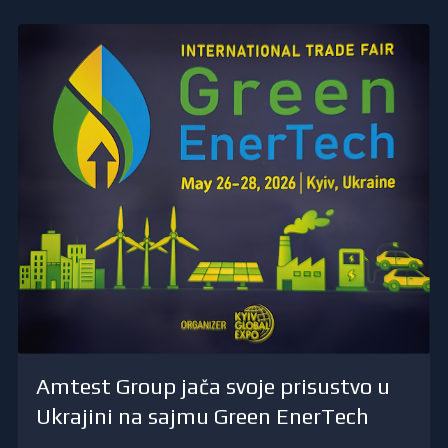
Amtest Group jača svoje prisustvo u
Ukrajini na sajmu Green EnerTech