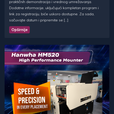
praktičnih demonstracija i vrednog umrežavanja.
Dodatne informacije, uključujući kompletan program i
link za registraciju, biće uskoro dostupne. Za sada,
sačuvajte datum i pripremite se […]
Opširnije