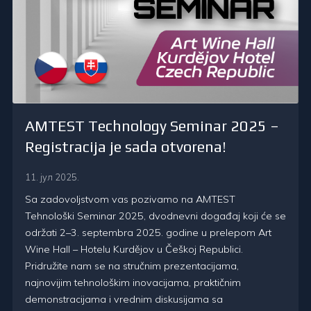
AMTEST Technology Seminar 2025 –
Registracija je sada otvorena!
11. јул 2025.
Sa zadovoljstvom vas pozivamo na AMTEST
Tehnološki Seminar 2025, dvodnevni događaj koji će se
održati 2–3. septembra 2025. godine u prelepom Art
Wine Hall – Hotelu Kurdějov u Češkoj Republici.
Pridružite nam se na stručnim prezentacijama,
najnovijim tehnološkim inovacijama, praktičnim
demonstracijama i vrednim diskusijama sa