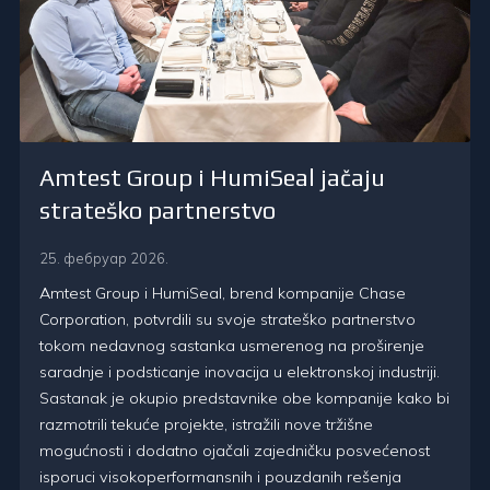
Amtest Group i HumiSeal jačaju
strateško partnerstvo
25. фебруар 2026.
Amtest Group i HumiSeal, brend kompanije Chase
Corporation, potvrdili su svoje strateško partnerstvo
tokom nedavnog sastanka usmerenog na proširenje
saradnje i podsticanje inovacija u elektronskoj industriji.
Sastanak je okupio predstavnike obe kompanije kako bi
razmotrili tekuće projekte, istražili nove tržišne
mogućnosti i dodatno ojačali zajedničku posvećenost
isporuci visokoperformansnih i pouzdanih rešenja