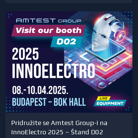
Pridružite se Amtest Group-i na
InnoElectro 2025 – Štand D02