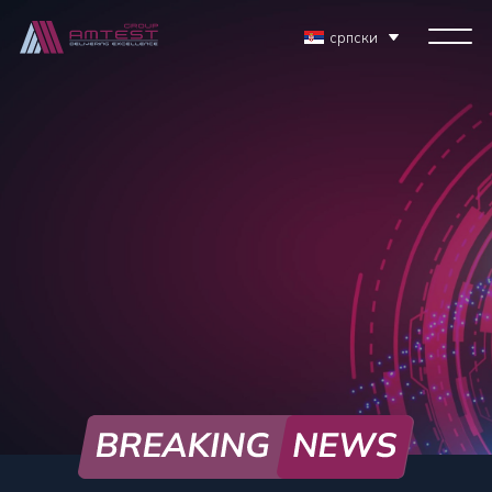
српски