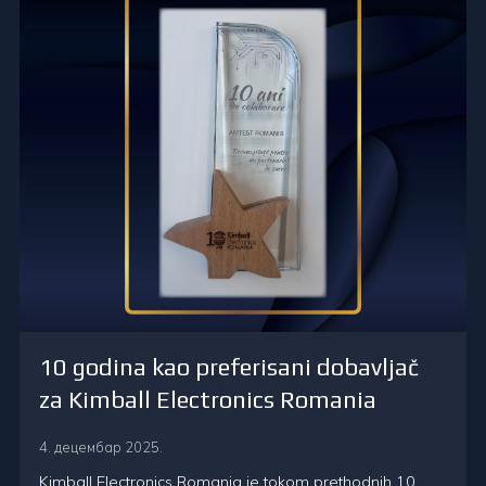
10 godina kao preferisani dobavljač
za Kimball Electronics Romania
4. децембар 2025.
Kimball Electronics Romania je tokom prethodnih 10