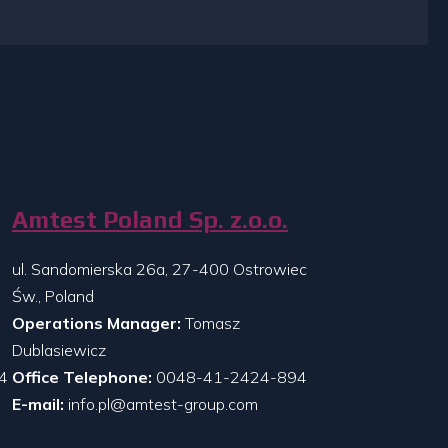
Amtest Poland Sp. z.o.o.
ul. Sandomierska 26a, 27-400 Ostrowiec
Św., Poland
Operations Manager:
Tomasz
Dublasiewicz
4
Office Telephone:
0048-41-2424-894
E-mail:
info.pl@amtest-group.com