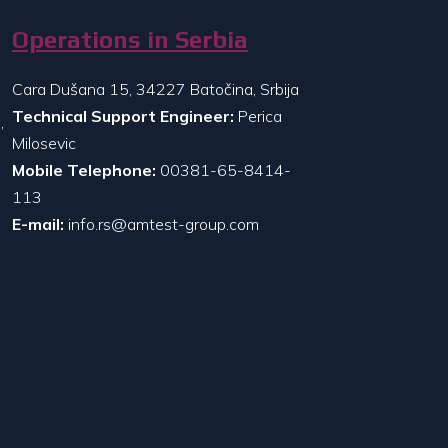
Operations in Serbia
Cara Dušana 15, 34227 Batočina, Srbija
Technical Support Engineer:
Perica
,
Milosevic
Mobile Telephone:
00381-65-8414-
113
E-mail:
info.rs@amtest-group.com