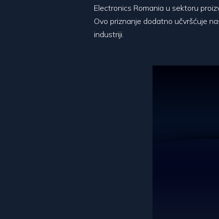
Electronics Romania u sektoru proizv
Ovo priznanje dodatno učvršćuje naš
industriji.