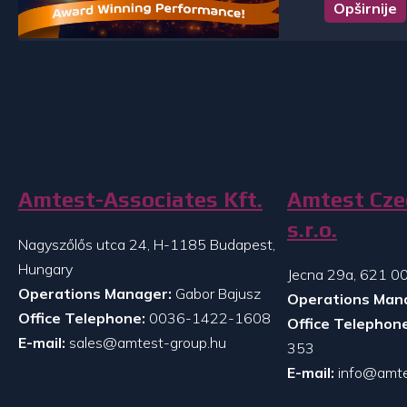
Opširnije
Amtest-Associates Kft.
Amtest Cze
s.r.o.
Nagyszőlős utca 24, H-1185 Budapest,
Hungary
Jecna 29a, 621 00
Operations Manager:
Gabor Bajusz
Operations Man
Office Telephone:
0036-1422-1608
Office Telephone
E-mail:
sales@amtest-group.hu
353
E-mail:
info@amte