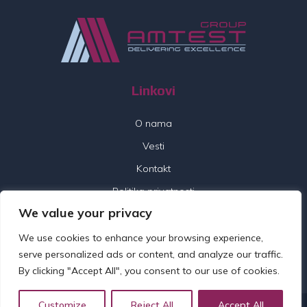
Linkovi
O nama
Vesti
Kontakt
Politika privatnosti
We value your privacy
Pratite nas
We use cookies to enhance your browsing experience,
serve personalized ads or content, and analyze our traffic.
By clicking "Accept All", you consent to our use of cookies.
Customize
Reject All
Accept All
© 2026 Amtest Group