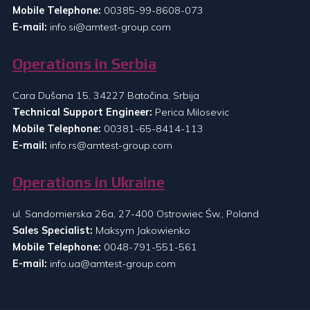
Mobile Telephone:
00385-99-8608-073
E-mail:
info.si@amtest-group.com
Operations in Serbia
Cara Dušana 15, 34227 Batočina, Srbija
Technical Support Engineer:
Perica Milosevic
Mobile Telephone:
00381-65-8414-113
E-mail:
info.rs@amtest-group.com
Operations in Ukraine
ul. Sandomierska 26a, 27-400 Ostrowiec Św., Poland
Sales Specialist:
Maksym Jakowienko
Mobile Telephone:
0048-791-551-561
E-mail:
info.ua@amtest-group.com