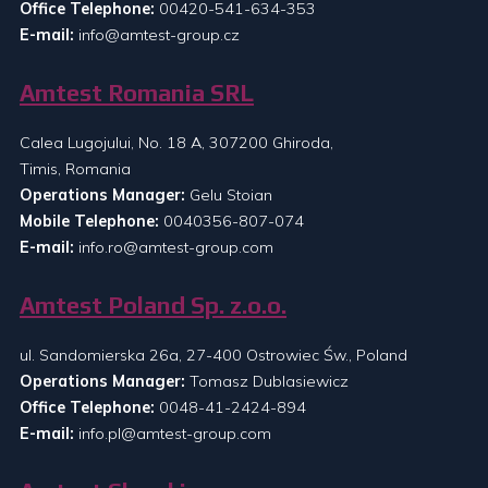
Office Telephone:
00420-541-634-353
E-mail:
info@amtest-group.cz
Amtest Romania SRL
Calea Lugojului, No. 18 A, 307200 Ghiroda,
Timis, Romania
Operations Manager:
Gelu Stoian
Mobile Telephone:
0040356-807-074
E-mail:
info.ro@amtest-group.com
Amtest Poland Sp. z.o.o.
ul. Sandomierska 26a, 27-400 Ostrowiec Św., Poland
Operations Manager:
Tomasz Dublasiewicz
Office Telephone:
0048-41-2424-894
E-mail:
info.pl@amtest-group.com