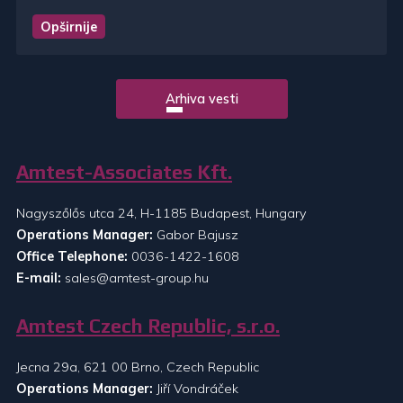
Opširnije
Arhiva vesti
Amtest-Associates Kft.
Nagyszőlős utca 24, H-1185 Budapest, Hungary
Operations Manager:
Gabor Bajusz
Office Telephone:
0036-1422-1608
E-mail:
sales@amtest-group.hu
Amtest Czech Republic, s.r.o.
Jecna 29a, 621 00 Brno, Czech Republic
Operations Manager:
Jiří Vondráček