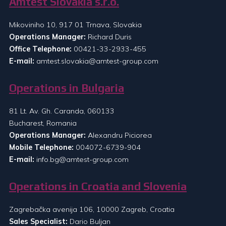
Amtest Slovakia s.r.o.
Mikoviniho 10, 917 01 Trnava, Slovakia
Operations Manager:
Richard Duris
Office Telephone:
00421-33-2933-455
E-mail:
amtest.slovakia@amtest-group.com
Operations in Bulgaria
81 Lt. Av. Gh. Caranda, 060133
Bucharest, Romania
Operations Manager:
Alexandru Piciorea
Mobile Telephone:
004072-6739-904
E-mail:
info.bg@amtest-group.com
Operations in Croatia and Slovenia
Zagrebačka avenija 106, 10000 Zagreb, Croatia
Sales Specialist:
Dario Buljan