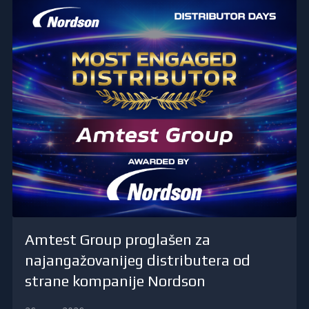
Amtest Group proglašen za
najangažovanijeg distributera od
strane kompanije Nordson