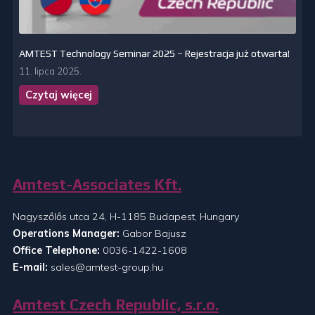
AMTEST Technology Seminar 2025 – Rejestracja już otwarta!
11. lipca 2025.
Czytaj więcej
Amtest-Associates Kft.
Nagyszőlős utca 24, H-1185 Budapest, Hungary
Operations Manager:
Gabor Bajusz
Office Telephone:
0036-1422-1608
E-mail:
sales@amtest-group.hu
Amtest Czech Republic, s.r.o.