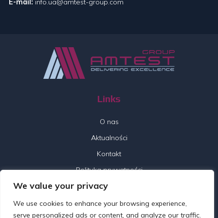
E-mail:
info.ua@amtest-group.com
Links
O nas
Aktualności
Kontakt
Polityka prywatności
We value your privacy
Follow us
We use cookies to enhance your browsing experience,
serve personalized ads or content, and analyze our traffic.