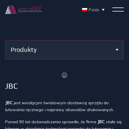
Polski
Produkty
JBC
JBC
jest wiodącym światowym dostawcą sprzętu do
lutowania ręcznego i naprawy obwodów drukowanych.
Ponad 90 lat doświadczenia sprawiło, że firma
JBC
stała się
liderem w dziedzinie technologii narzędzi do lutowania i