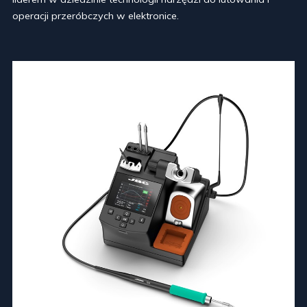
operacji przeróbczych w elektronice.