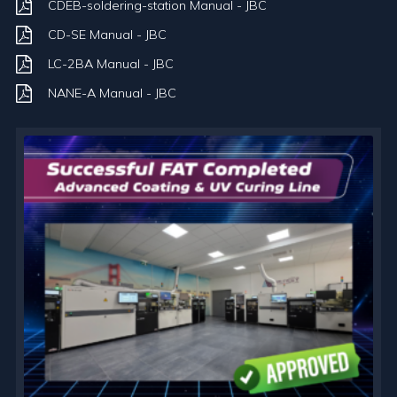
CDEB-soldering-station Manual - JBC
CD-SE Manual - JBC
LC-2BA Manual - JBC
NANE-A Manual - JBC