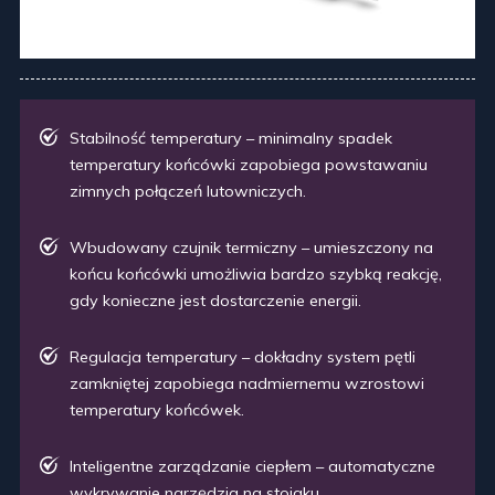
Stabilność temperatury – minimalny spadek
temperatury końcówki zapobiega powstawaniu
zimnych połączeń lutowniczych.
Wbudowany czujnik termiczny – umieszczony na
końcu końcówki umożliwia bardzo szybką reakcję,
gdy konieczne jest dostarczenie energii.
Regulacja temperatury – dokładny system pętli
zamkniętej zapobiega nadmiernemu wzrostowi
temperatury końcówek.
Inteligentne zarządzanie ciepłem – automatyczne
wykrywanie narzędzia na stojaku.