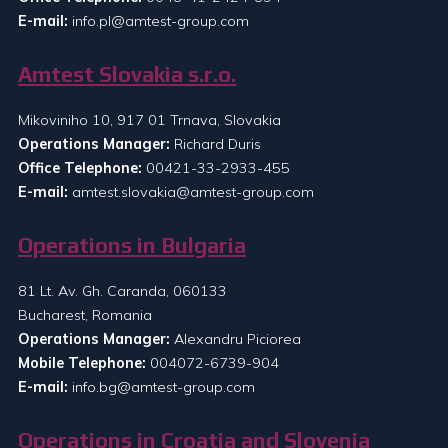
E-mail:
info.pl@amtest-group.com
Amtest Slovakia s.r.o.
Mikoviniho 10, 917 01 Trnava, Slovakia
Operations Manager:
Richard Duris
Office Telephone:
00421-33-2933-455
E-mail:
amtest.slovakia@amtest-group.com
Operations in Bulgaria
81 Lt. Av. Gh. Caranda, 060133
Bucharest, Romania
Operations Manager:
Alexandru Piciorea
Mobile Telephone:
004072-6739-904
E-mail:
info.bg@amtest-group.com
Operations in Croatia and Slovenia