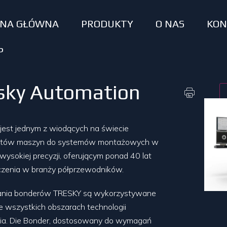
ONA GŁÓWNA
PRODUKTY
O NAS
KON
P
sky Automation
jest jednym z wiodących na świecie
ntów maszyn do systemów montażowych w
wysokiej precyzji, oferującym ponad 40 lat
zenia w branży półprzewodników.
nia bonderów TRESKY są wykorzystywane
e wszystkich obszarach technologii
a. Die Bonder, dostosowany do wymagań