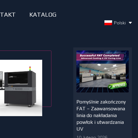
TAKT
KATALOG
Polski
Pomyślnie zakończony
FAT – Zaawansowana
linia do nakładania
powłok i utwardzania
UV
10. lutego 2026.