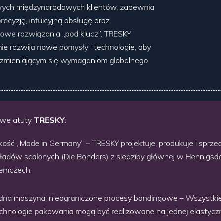
ych międzynarodowych klientów, zapewnia
ecyzję, intuicyjną obsługę oraz
owe rozwiązania „pod klucz”. TRESKY
ie rozwija nowe pomysły i technologie, aby
 zmieniającym się wymaganiom globalnego
owe atuty
TRESKY
:
kość „Made in Germany” – TRESKY projektuje, produkuje i sprze
ładów scalonych (Die Bonders) z siedziby głównej w Hennigsdo
emczech.
dna maszyna, nieograniczone procesy bondingowe – Wszystk
chnologie pakowania mogą być realizowane na jednej elastycz