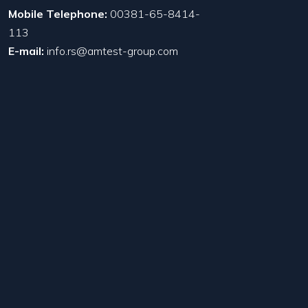
Mobile Telephone:
00381-65-8414-
113
E-mail:
info.rs@amtest-group.com