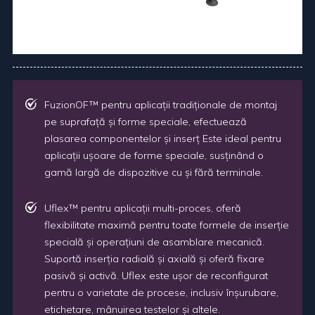
FuzionOF™ pentru aplicații tradiționale de montaj
pe suprafață și forme speciale, efectuează
plasarea componentelor și inserț Este ideal pentru
aplicații ușoare de forme speciale, susținând o
gamă largă de dispozitive cu și fără terminale.
Uflex™ pentru aplicații multi-proces, oferă
flexibilitate maximă pentru toate formele de inserție
specială și operațiuni de asamblare mecanică.
Suportă inserția radială și axială și oferă fixare
pasivă și activă. Uflex este ușor de reconfigurat
pentru o varietate de procese, inclusiv înșurubare,
etichetare, mânuirea testelor și altele.