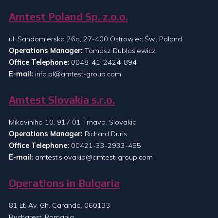
Amtest Poland Sp. z.o.o.
ul. Sandomierska 26a, 27-400 Ostrowiec Św., Poland
Operations Manager:
Tomasz Dublasiewicz
Office Telephone:
0048-41-2424-894
E-mail:
info.pl@amtest-group.com
Amtest Slovakia s.r.o.
Mikoviniho 10, 917 01 Trnava, Slovakia
Operations Manager:
Richard Duris
Office Telephone:
00421-33-2933-455
E-mail:
amtest.slovakia@amtest-group.com
Operations in Bulgaria
81 Lt. Av. Gh. Caranda, 060133
Bucharest, Romania