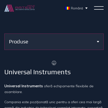
Română
Produse
Universal Instruments
Universal Instruments
oferă echipamente flexibile de
asamblare.
Compania este poziționată unic pentru a oferi cea mai largă
gamă din industrie de tehnologii complet integrate, expertiză