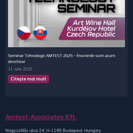
Seminar Tehnologic AMTEST 2025 – Înscrierile sunt acum
deschise!
11. iulie 2025.
Citeşte mai mult
Amtest-Associates Kft.
Nagyszőlős utca 24, H-1185 Budapest, Hungary