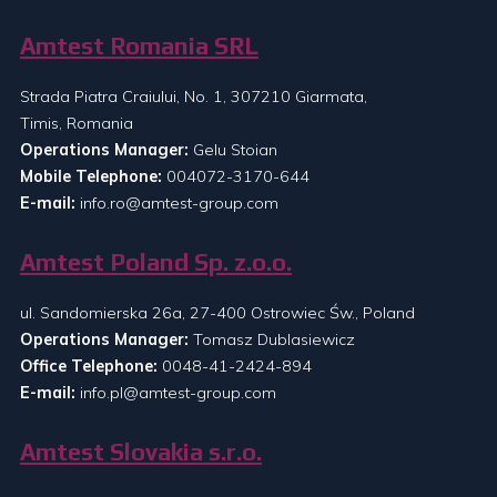
Amtest Romania SRL
Strada Piatra Craiului, No. 1, 307210 Giarmata,
Timis, Romania
Operations Manager:
Gelu Stoian
Mobile Telephone:
004072-3170-644
E-mail:
info.ro@amtest-group.com
Amtest Poland Sp. z.o.o.
ul. Sandomierska 26a, 27-400 Ostrowiec Św., Poland
Operations Manager:
Tomasz Dublasiewicz
Office Telephone:
0048-41-2424-894
E-mail:
info.pl@amtest-group.com
Amtest Slovakia s.r.o.