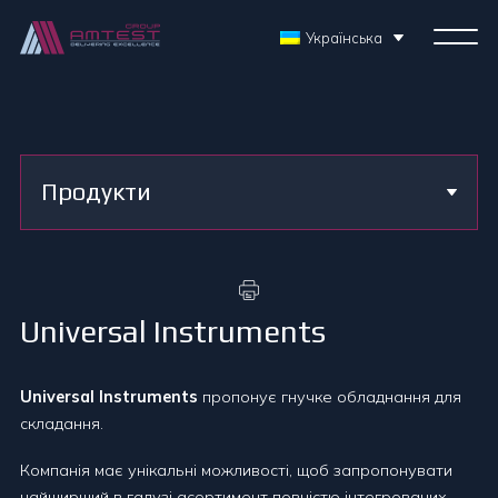
Українська
Продукти
Universal Instruments
Universal Instruments
пропонує гнучке обладнання для
складання.
Компанія має унікальні можливості, щоб запропонувати
найширший в галузі асортимент повністю інтегрованих