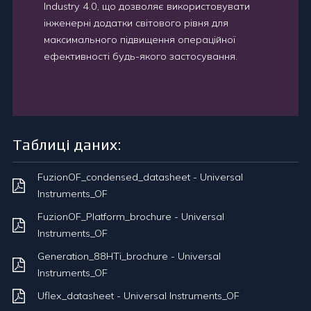
Industry 4.0, що дозволяє використовувати
інженерні додатки світового рівня для
максимального підвищення операційної
ефективності будь-якого застосування.
Таблиці даних:
FuzionOF_condensed_datasheet - Universal
Instruments_OF
FuzionOF_Platform_brochure - Universal
Instruments_OF
Generation_88HTi_brochure - Universal
Instruments_OF
Uflex_datasheet - Universal Instruments_OF