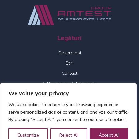
Legături
Despre noi
Știri
Contact
Politica de confidențialitate
We value your privacy
Urmați-ne
We use cookies to enhance your browsing experience,
serve personalized ads or content, and analyze our traffic.
By clicking "Accept All", you consent to our use of cookies.
Customize
Reject All
Accept All
© 2026 Amtest Group