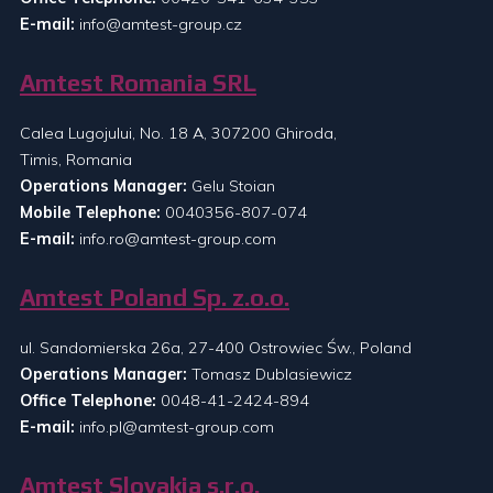
E-mail:
info@amtest-group.cz
Amtest Romania SRL
Calea Lugojului, No. 18 A, 307200 Ghiroda,
Timis, Romania
Operations Manager:
Gelu Stoian
Mobile Telephone:
0040356-807-074
E-mail:
info.ro@amtest-group.com
Amtest Poland Sp. z.o.o.
ul. Sandomierska 26a, 27-400 Ostrowiec Św., Poland
Operations Manager:
Tomasz Dublasiewicz
Office Telephone:
0048-41-2424-894
E-mail:
info.pl@amtest-group.com
Amtest Slovakia s.r.o.