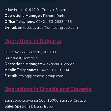
Mikoviniho 10, 917 01 Trnava, Slovakia
Operations Manager:
Richard Duris
Office Telephone:
00421-33-2933-455
E-mail:
amtest.slovakia@amtest-group.com
Operations in Bulgaria
81 Lt. Av. Gh. Caranda, 060133
Bucharest, Romania
Operations Manager:
Alexandru Piciorea
Mobile Telephone:
004072-6739-904
E-mail:
info.bg@amtest-group.com
Operations in Croatia and Slovenia
Zagrebačka avenija 106, 10000 Zagreb, Croatia
Sales Specialist:
Dario Buljan