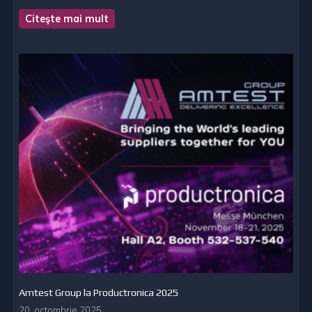
Citeşte mai mult
Amtest Group la Productronica 2025
20. octombrie 2025.