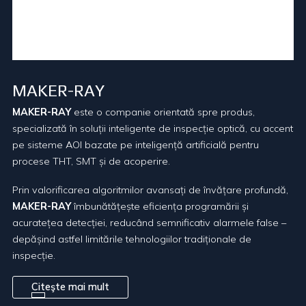
MAKER-RAY
MAKER-RAY
este o companie orientată spre produs,
specializată în soluții inteligente de inspecție optică, cu accent
pe sisteme AOI bazate pe inteligență artificială pentru
procese THT, SMT și de acoperire.
Prin valorificarea algoritmilor avansați de învățare profundă,
MAKER-RAY
îmbunătățește eficiența programării și
acuratețea detecției, reducând semnificativ alarmele false –
depășind astfel limitările tehnologiilor tradiționale de
inspecție.
Citeşte mai mult