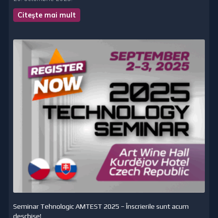
Citeşte mai mult
Seminar Tehnologic AMTEST 2025 – Înscrierile sunt acum
deschise!