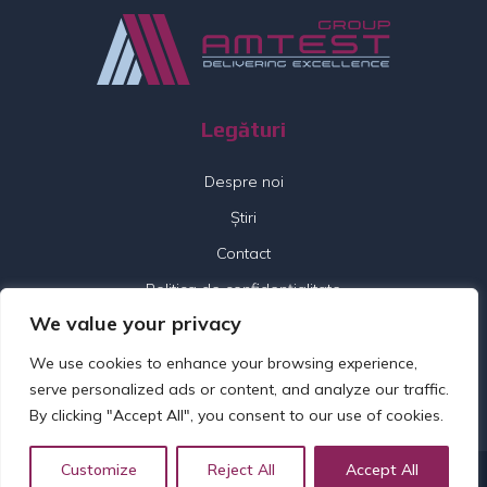
Legături
Despre noi
Știri
Contact
Politica de confidențialitate
We value your privacy
Urmați-ne
We use cookies to enhance your browsing experience,
serve personalized ads or content, and analyze our traffic.
By clicking "Accept All", you consent to our use of cookies.
Customize
Reject All
Accept All
© 2026 Amtest Group