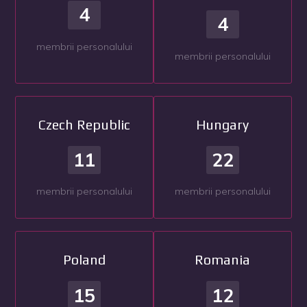
4
4
membrii personalului
membrii personalului
Czech Republic
Hungary
11
22
membrii personalului
membrii personalului
Poland
Romania
15
12