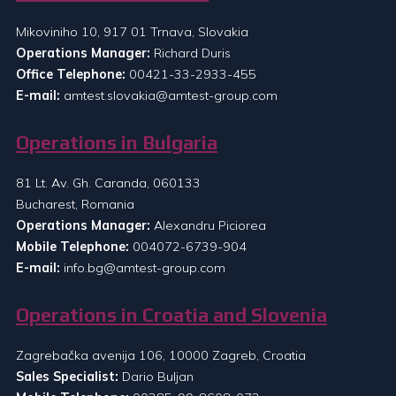
Mikoviniho 10, 917 01 Trnava, Slovakia
Operations Manager:
Richard Duris
Office Telephone:
00421-33-2933-455
E-mail:
amtest.slovakia@amtest-group.com
Operations in Bulgaria
81 Lt. Av. Gh. Caranda, 060133
Bucharest, Romania
Operations Manager:
Alexandru Piciorea
Mobile Telephone:
004072-6739-904
E-mail:
info.bg@amtest-group.com
Operations in Croatia and Slovenia
Zagrebačka avenija 106, 10000 Zagreb, Croatia
Sales Specialist:
Dario Buljan