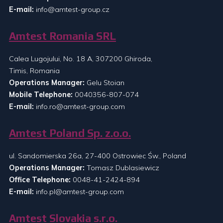
E-mail:
info@amtest-group.cz
Amtest Romania SRL
Calea Lugojului, No. 18 A, 307200 Ghiroda,
Timis, Romania
Operations Manager:
Gelu Stoian
Mobile Telephone:
0040356-807-074
E-mail:
info.ro@amtest-group.com
Amtest Poland Sp. z.o.o.
ul. Sandomierska 26a, 27-400 Ostrowiec Św., Poland
Operations Manager:
Tomasz Dublasiewicz
Office Telephone:
0048-41-2424-894
E-mail:
info.pl@amtest-group.com
Amtest Slovakia s.r.o.