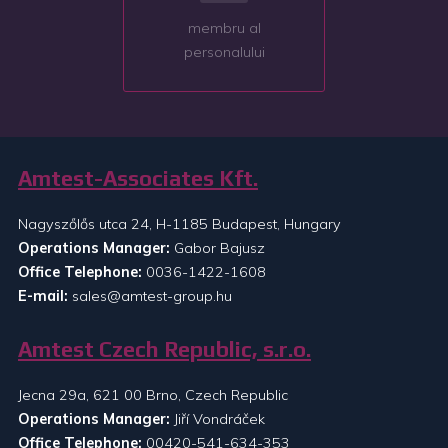
membru al
personalului
Amtest-Associates Kft.
Nagyszőlős utca 24, H-1185 Budapest, Hungary
Operations Manager:
Gabor Bajusz
Office Telephone:
0036-1422-1608
E-mail:
sales@amtest-group.hu
Amtest Czech Republic, s.r.o.
Jecna 29a, 621 00 Brno, Czech Republic
Operations Manager:
Jiří Vondráček
Office Telephone:
00420-541-634-353