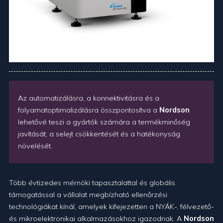
Az automatizálásra, a konnektivitásra és a
folyamatoptimalizálásra összpontosítva a
Nordson
lehetővé teszi a gyártók számára a termékminőség
javítását, a selejt csökkentését és a hatékonyság
növelését.
Több évtizedes mérnöki tapasztalattal és globális
támogatással a vállalat megbízható ellenőrzési
technológiákat kínál, amelyek kifejezetten a NYÁK-, félvezető-
és mikroelektronikai alkalmazásokhoz igazodnak. A
Nordson