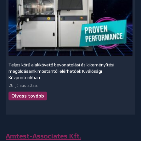
Teljes körű alakkövető bevonatolási és kikeményítési
megoldásaink mostantól elérhetőek Kiválósági
Központunkban
25. június 2025.
Olvass tovább
Amtest-Associates Kft.