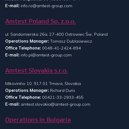
E-mail:
info.ro@amtest-group.com
Amtest Poland Sp. z.o.o.
ul. Sandomierska 26a, 27-400 Ostrowiec Św., Poland
Operations Manager:
Tomasz Dublasiewicz
Office Telephone:
0048-41-2424-894
E-mail:
info.pl@amtest-group.com
Amtest Slovakia s.r.o.
Mikoviniho 10, 917 01 Trnava, Slovakia
Operations Manager:
Richard Duris
Office Telephone:
00421-33-2933-455
E-mail:
amtest.slovakia@amtest-group.com
Operations in Bulgaria