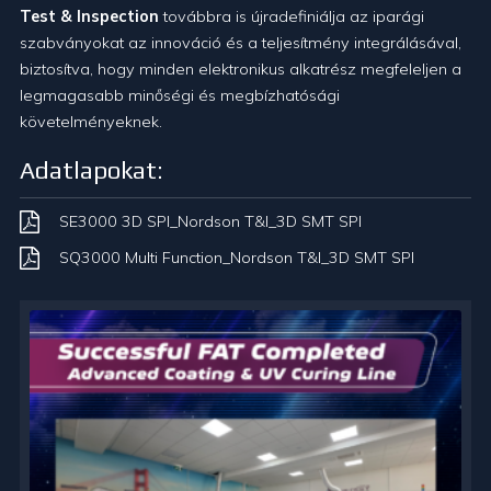
Test & Inspection
továbbra is újradefiniálja az iparági
szabványokat az innováció és a teljesítmény integrálásával,
biztosítva, hogy minden elektronikus alkatrész megfeleljen a
legmagasabb minőségi és megbízhatósági
követelményeknek.
Adatlapokat:
SE3000 3D SPI_Nordson T&I_3D SMT SPI
SQ3000 Multi Function_Nordson T&I_3D SMT SPI