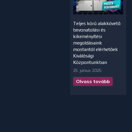
Teljes körű alakkövető
bevonatolási és
kikeményítési
megoldásaink
mostantól elérhetőek
Kiválósági
Központunkban
25. június 2025.
Olvass tovább