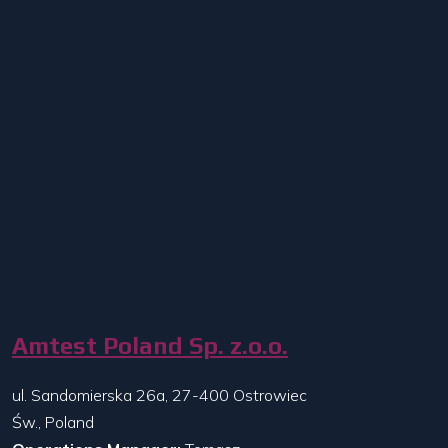
Amtest Poland Sp. z.o.o.
ul. Sandomierska 26a, 27-400 Ostrowiec
Św., Poland