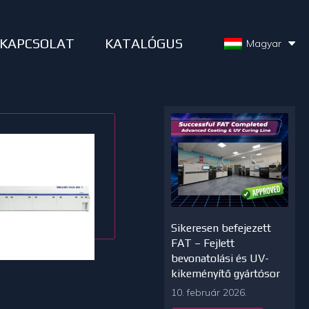
KAPCSOLAT
KATALÓGUS
Magyar
Sikeresen befejezett
FAT – Fejlett
bevonatolási és UV-
kikeményítő gyártósor
10. február 2026.