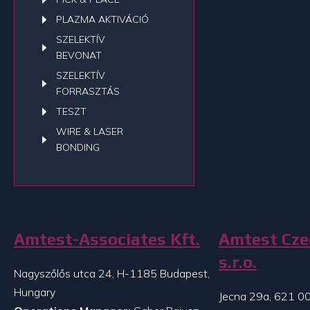
PLAZMA AKTIVÁCIÓ
SZELEKTÍV
BEVONAT
SZELEKTÍV
FORRASZTÁS
TESZT
WIRE & LASER
BONDING
Amtest-Associates Kft.
Amtest Cze
s.r.o.
Nagyszőlős utca 24, H-1185 Budapest,
Hungary
Jecna 29a, 621 00