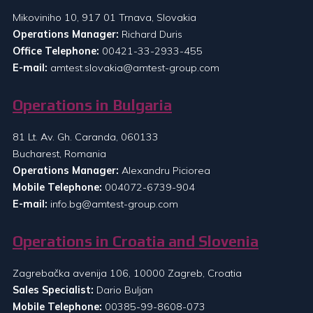
Mikoviniho 10, 917 01 Trnava, Slovakia
Operations Manager:
Richard Duris
Office Telephone:
00421-33-2933-455
E-mail:
amtest.slovakia@amtest-group.com
Operations in Bulgaria
81 Lt. Av. Gh. Caranda, 060133
Bucharest, Romania
Operations Manager:
Alexandru Piciorea
Mobile Telephone:
004072-6739-904
E-mail:
info.bg@amtest-group.com
Operations in Croatia and Slovenia
Zagrebačka avenija 106, 10000 Zagreb, Croatia
Sales Specialist:
Dario Buljan
Mobile Telephone:
00385-99-8608-073