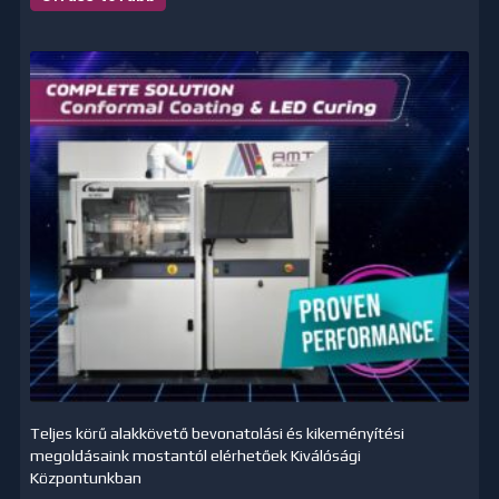
Teljes körű alakkövető bevonatolási és kikeményítési
megoldásaink mostantól elérhetőek Kiválósági
Központunkban