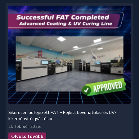
Sikeresen befejezett FAT – Fejlett bevonatolási és UV-
kikeményítő gyártósor
10. február 2026.
Olvass tovább