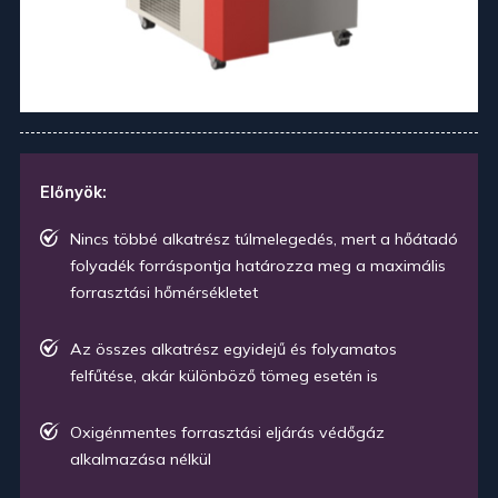
Előnyök:
Nincs többé alkatrész túlmelegedés, mert a hőátadó
folyadék forráspontja határozza meg a maximális
forrasztási hőmérsékletet
Az összes alkatrész egyidejű és folyamatos
felfűtése, akár különböző tömeg esetén is
Oxigénmentes forrasztási eljárás védőgáz
alkalmazása nélkül