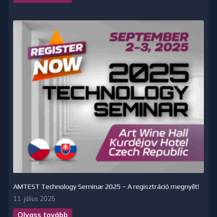
AMTEST Technology Seminar 2025 – A regisztráció megnyílt!
11. július 2025.
Olvass tovább