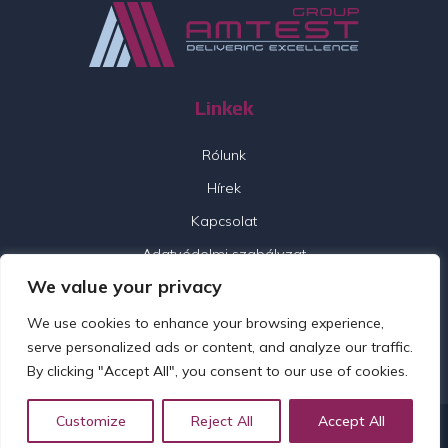
Linkek
Rólunk
Hírek
Kapcsolat
Adatvédelmi szabályzat
We value your privacy
Kövess minket
We use cookies to enhance your browsing experience,
serve personalized ads or content, and analyze our traffic.
By clicking "Accept All", you consent to our use of cookies.
Customize
Reject All
Accept All
© 2026 Amtest Group