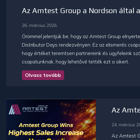
Az Amtest Group a Nordson által a 
26. március 2026.
Örömmel jelentjük be, hogy az Amtest Group elnyerte 
Distributor Days rendezvényen. Ez az elismerés csapa
hogy értéket teremtsen partnereink és ügyfeleink szá
csapatunknak, hogy lehetővé tették ezt a sikert.
Olvass tovább
Az Amtes
24. március 2
Az Amtest Gr