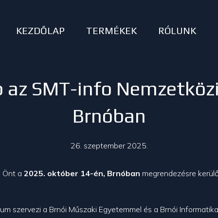
KEZDŐLAP
TERMÉKEK
RÓLUNK
 az SMT-info Nemzetközi
Brnóban
26. szeptember 2025.
a Önt a
2025. október 14-én, Brnóban
megrendezésre kerülő
 szervezi a Brnói Műszaki Egyetemmel és a Brnói Informatikai