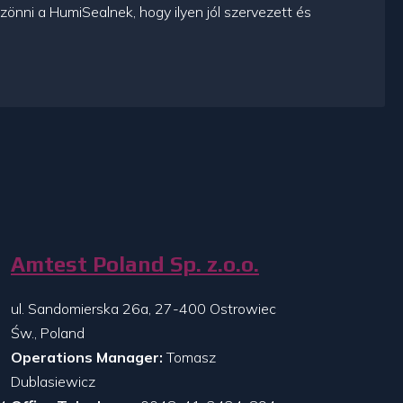
nni a HumiSealnek, hogy ilyen jól szervezett és
Amtest Poland Sp. z.o.o.
ul. Sandomierska 26a, 27-400 Ostrowiec
Św., Poland
Operations Manager:
Tomasz
Dublasiewicz