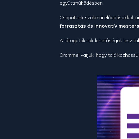
együttműködésben.
Csapatunk szakmai előadásokkal já
forrasztás és innovatív mesters
A látogatóknak lehetőségük lesz talá
Örömmel várjuk, hogy találkozhassun