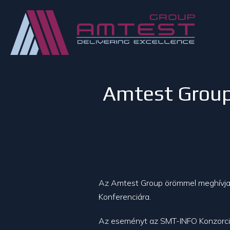
Amtest Group
Az Amtest Group örömmel meghívj
Konferenciára.
Az eseményt az SMT-INFO Konzorcium