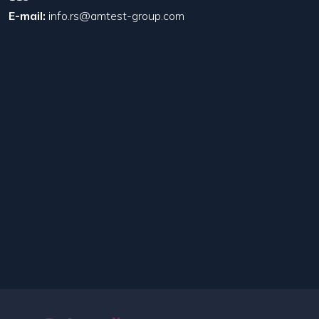
E-mail:
info.rs@amtest-group.com