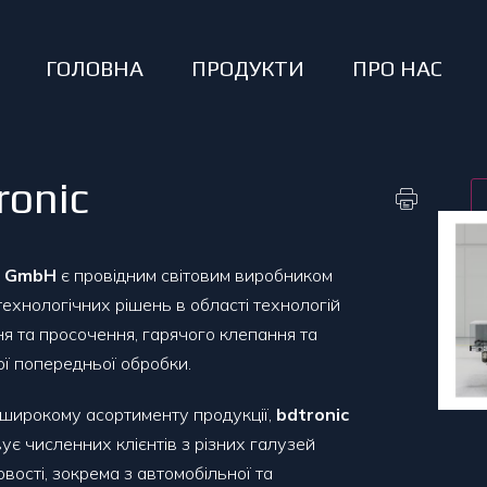
ГОЛОВНА
ПРОДУКТИ
ПРО НАС
ronic
c GmbH
є провідним світовим виробником
 технологічних рішень в області технологій
я та просочення, гарячого клепання та
ї попередньої обробки.
широкому асортименту продукції,
bdtronic
ує численних клієнтів з різних галузей
вості, зокрема з автомобільної та