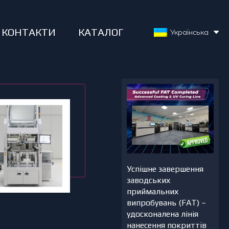
КОНТАКТИ
КАТАЛОГ
Українська
Успішне завершення
заводських
приймальних
випробувань (FAT) –
удосконалена лінія
нанесення покриттів