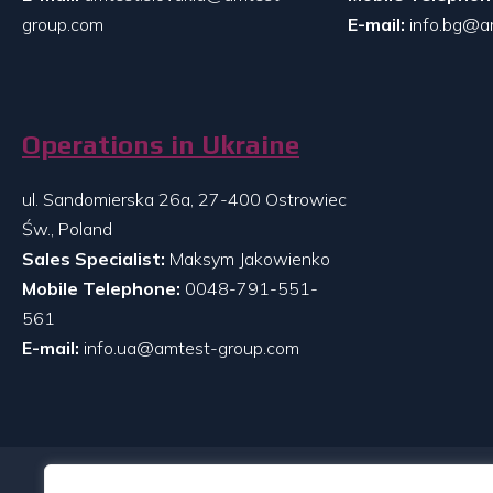
group.com
E-mail:
info.bg@a
Operations in Ukraine
ul. Sandomierska 26a, 27-400 Ostrowiec
Św., Poland
Sales Specialist:
Maksym Jakowienko
Mobile Telephone:
0048-791-551-
561
E-mail:
info.ua@amtest-group.com