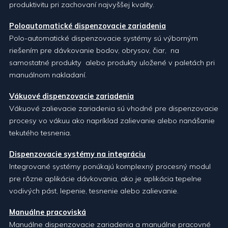
produktivitu pri zachovaní najvyššej kvality.
Poloautomatické dispenzovacie zariadenia
Polo-automatické dispenzovacie systémy sú výborným
riešením pre dávkovanie bodov, obrysov, čiar, na
samostatné produkty alebo produkty uložené v paletách pri
manuálnom nakladaní.
Vákuové dispenzovacie zariadenia
Vákuové zalievacie zariadenia sú vhodné pre dispenzovacie
procesy vo vákuu ako napríklad zalievanie alebo nanášanie
tekutého tesnenia.
Dispenzovacie systémy na integráciu
Integrované systémy ponúkajú komplexný procesný modul
pre rôzne aplikácie dávkovania, ako je aplikácia tepelne
vodivých pást, lepenie, tesnenie alebo zalievanie.
Manuálne pracoviská
Manuálne dispenzovacie zariadenia a manuálne pracovné