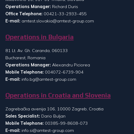
Operations Manager:
Richard Duris
Office Telephone:
00421-33-2933-455
E-mail:
amtest.slovakia@amtest-group.com
Operations in Bulgaria
81 Lt. Av. Gh. Caranda, 060133
Bucharest, Romania
Operations Manager:
Alexandru Piciorea
Mobile Telephone:
004072-6739-904
E-mail:
info.bg@amtest-group.com
Operations in Croatia and Slovenia
Zagrebačka avenija 106, 10000 Zagreb, Croatia
Sales Specialist:
Dario Buljan
Mobile Telephone:
00385-99-8608-073
E-mail:
info.si@amtest-group.com