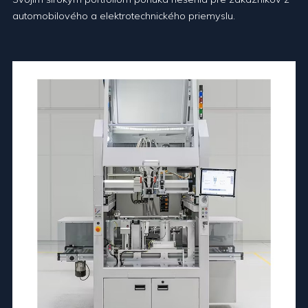
automobilového a elektrotechnického priemyslu.