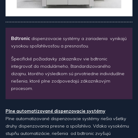
Bdtronic
dispenzovacie systémy a zariadenia vynikajú
vysokou spoľahlivosťou a presnosťou.
Špecifické požiadavky zákazníkov vie bdtronic
integrovať do modulárneho, štandardizovaného
dizajnu, ktorého výsledkom sú prvotriedne individuálne
riešenia, ktoré plne zodpovedajú zákazníkovým
procesom.
Plne automatizované dispenzovacie systémy
Plne automatizované dispenzovacie systémy riešia všetky
druhy dispenzovania presne a spoľahlivo. Vďaka vysokému
stupňu automatizácie, riešenia od bdtronic zvyšujú