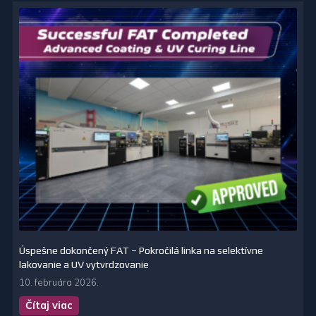
Úspešne dokončený FAT – Pokročilá linka na selektívne
lakovanie a UV vytvrdzovanie
10. februára 2026.
Čítaj viac