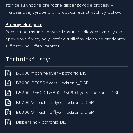
stanice sú vhodné pre rôzne dispenzovacie procesy v
malosériovej výrobe a pri produkcii jednotlivých výrobkov.
Priemyselné pece
Pece sú používané na vytvrdzovanie zalievacej zmesy ako
epoxidové živice, polyuretány a silikóny alebo na predohrev
súčiastok na určenú teplotu.
Technické listy:
B1000 machine flyer - bdtronic_DISP
B3000-B5080 flyers - bdtronic_DISP
B5200-B5600-B5800-B5090 flyers - bdtronic_DISP
B5200-V machine flyer - bdtronic_DISP
B5300-V machine flyer - bdtronic_DISP
Dispensing - bdtronic_DISP