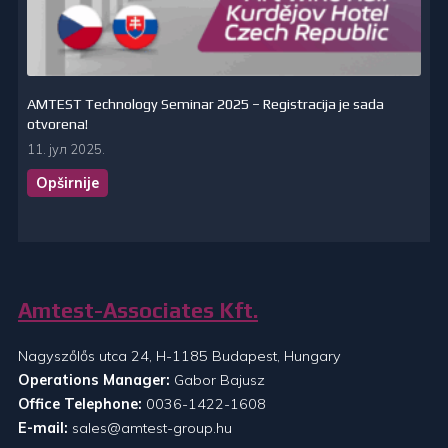
AMTEST Technology Seminar 2025 – Registracija je sada
otvorena!
11. јул 2025.
Opširnije
Amtest-Associates Kft.
Nagyszőlős utca 24, H-1185 Budapest, Hungary
Operations Manager:
Gabor Bajusz
Office Telephone:
0036-1422-1608
E-mail:
sales@amtest-group.hu