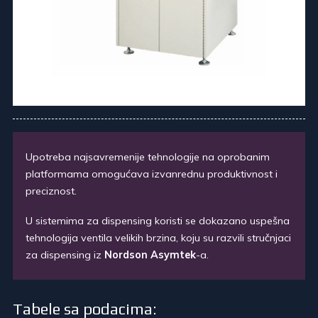
Upotreba najsavremenije tehnologije na oprobanim
platformama omogućava izvanrednu produktivnost i
preciznost.
U sistemima za dispensing koristi se dokazano uspešna
tehnologija ventila velikih brzina, koju su razvili stručnjaci
za dispensing iz
Nordson Asymtek
-a.
Tabele sa podacima: