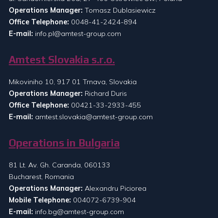
Operations Manager:
Tomasz Dublasiewicz
Office Telephone:
0048-41-2424-894
E-mail:
info.pl@amtest-group.com
Amtest Slovakia s.r.o.
Mikoviniho 10, 917 01 Trnava, Slovakia
Operations Manager:
Richard Duris
Office Telephone:
00421-33-2933-455
E-mail:
amtest.slovakia@amtest-group.com
Operations in Bulgaria
81 Lt. Av. Gh. Caranda, 060133
Bucharest, Romania
Operations Manager:
Alexandru Piciorea
Mobile Telephone:
004072-6739-904
E-mail:
info.bg@amtest-group.com