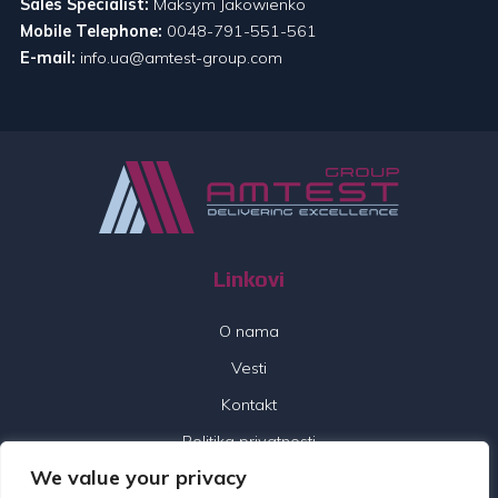
Sales Specialist:
Maksym Jakowienko
Mobile Telephone:
0048-791-551-561
E-mail:
info.ua@amtest-group.com
Linkovi
O nama
Vesti
Kontakt
Politika privatnosti
We value your privacy