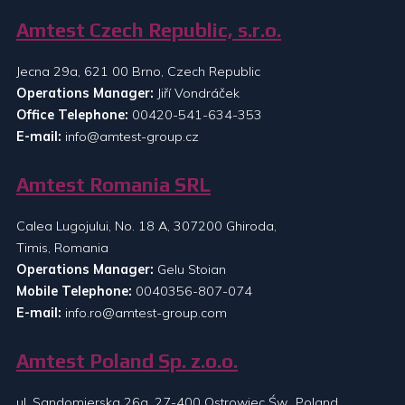
Amtest Czech Republic, s.r.o.
Jecna 29a, 621 00 Brno, Czech Republic
Operations Manager:
Jiří Vondráček
Office Telephone:
00420-541-634-353
E-mail:
info@amtest-group.cz
Amtest Romania SRL
Calea Lugojului, No. 18 A, 307200 Ghiroda,
Timis, Romania
Operations Manager:
Gelu Stoian
Mobile Telephone:
0040356-807-074
E-mail:
info.ro@amtest-group.com
Amtest Poland Sp. z.o.o.
ul. Sandomierska 26a, 27-400 Ostrowiec Św., Poland