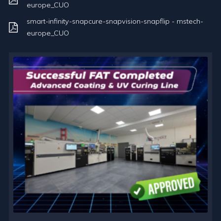
europe_CUO
smart-infinity-snapcure-snapvision-snapflip - mstech-
europe_CUO