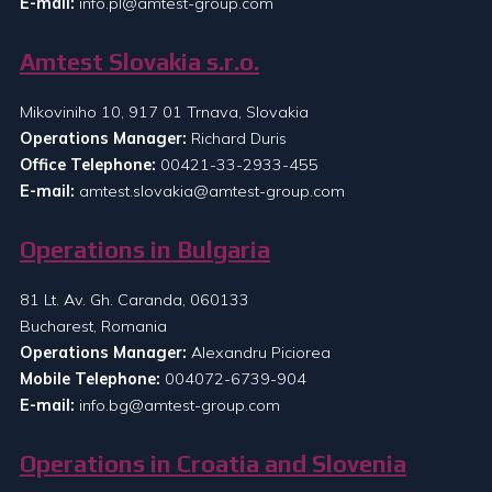
E-mail:
info.pl@amtest-group.com
Amtest Slovakia s.r.o.
Mikoviniho 10, 917 01 Trnava, Slovakia
Operations Manager:
Richard Duris
Office Telephone:
00421-33-2933-455
E-mail:
amtest.slovakia@amtest-group.com
Operations in Bulgaria
81 Lt. Av. Gh. Caranda, 060133
Bucharest, Romania
Operations Manager:
Alexandru Piciorea
Mobile Telephone:
004072-6739-904
E-mail:
info.bg@amtest-group.com
Operations in Croatia and Slovenia