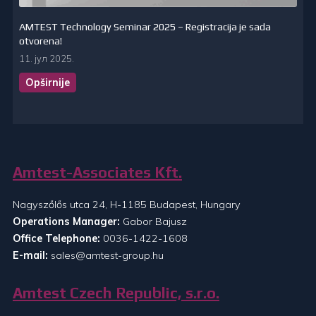
AMTEST Technology Seminar 2025 – Registracija je sada
otvorena!
11. јул 2025.
Opširnije
Amtest-Associates Kft.
Nagyszőlős utca 24, H-1185 Budapest, Hungary
Operations Manager:
Gabor Bajusz
Office Telephone:
0036-1422-1608
E-mail:
sales@amtest-group.hu
Amtest Czech Republic, s.r.o.