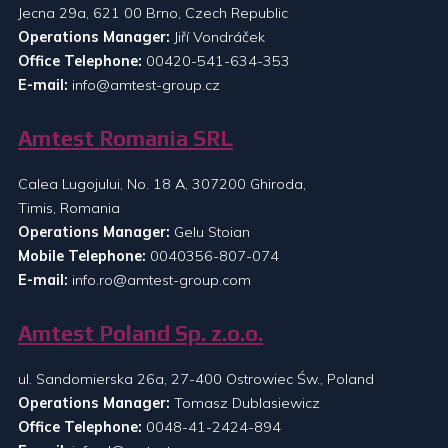
Jecna 29a, 621 00 Brno, Czech Republic
Operations Manager:
Jiří Vondráček
Office Telephone:
00420-541-634-353
E-mail:
info@amtest-group.cz
Amtest Romania SRL
Calea Lugojului, No. 18 A, 307200 Ghiroda,
Timis, Romania
Operations Manager:
Gelu Stoian
Mobile Telephone:
0040356-807-074
E-mail:
info.ro@amtest-group.com
Amtest Poland Sp. z.o.o.
ul. Sandomierska 26a, 27-400 Ostrowiec Św., Poland
Operations Manager:
Tomasz Dublasiewicz
Office Telephone:
0048-41-2424-894