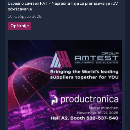
Uspešno završen FAT – Napredna linija za premazivanje i UV
očvršćavanje
10. фебруар 2026.
Opširnije