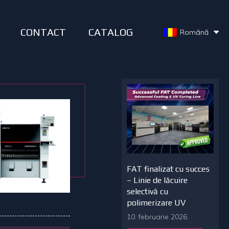
CONTACT
CATALOG
Română
FAT finalizat cu succes
– Linie de lăcuire
selectivă cu
polimerizare UV
10. februarie 2026.