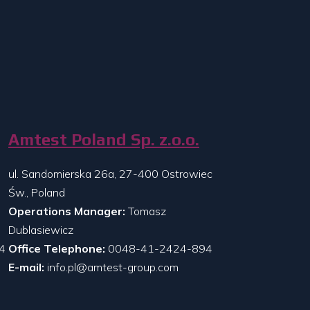
Amtest Poland Sp. z.o.o.
ul. Sandomierska 26a, 27-400 Ostrowiec
Św., Poland
Operations Manager:
Tomasz
Dublasiewicz
4
Office Telephone:
0048-41-2424-894
E-mail:
info.pl@amtest-group.com