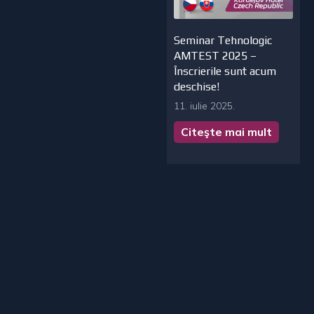
Seminar Tehnologic
AMTEST 2025 –
Înscrierile sunt acum
deschise!
11. iulie 2025.
Citeşte mai mult