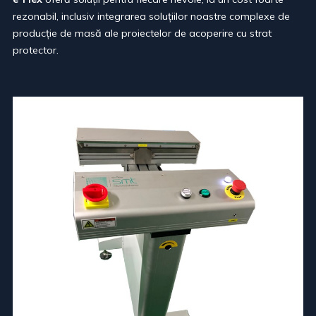
rezonabil, inclusiv integrarea solu
ț
iilor noastre complexe de
produc
ț
ie de masă ale proiectelor de acoperire cu strat
protector.