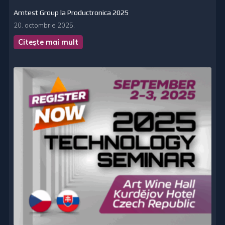
Amtest Group la Productronica 2025
20. octombrie 2025.
Citeşte mai mult