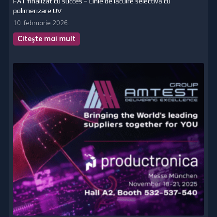
FAT finalizat cu succes – Linie de lăcuire selectivă cu
polimerizare UV
10. februarie 2026.
Citeşte mai mult