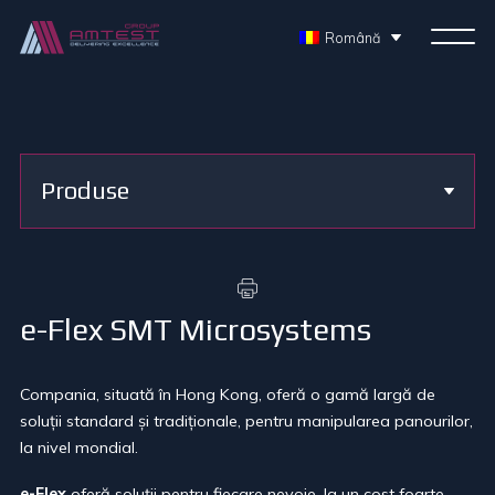
Română
Produse
e-Flex SMT Microsystems
Compania, situată în Hong Kong, oferă o gamă largă de
solu
ț
ii standard
ș
i tradi
ț
ionale, pentru manipularea panourilor,
la nivel mondial.
e-Flex
oferă solu
ț
ii pentru fiecare nevoie, la un cost foarte