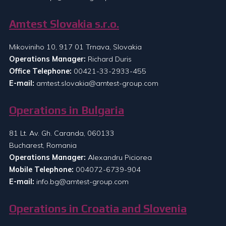
Amtest Slovakia s.r.o.
Mikoviniho 10, 917 01 Trnava, Slovakia
Operations Manager:
Richard Duris
Office Telephone:
00421-33-2933-455
E-mail:
amtest.slovakia@amtest-group.com
Operations in Bulgaria
81 Lt. Av. Gh. Caranda, 060133
Bucharest, Romania
Operations Manager:
Alexandru Piciorea
Mobile Telephone:
004072-6739-904
E-mail:
info.bg@amtest-group.com
Operations in Croatia and Slovenia