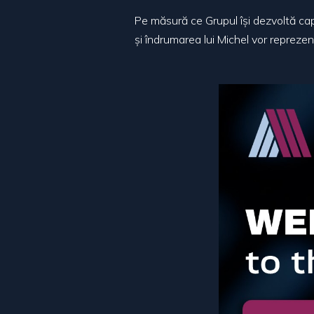
Pe măsură ce Grupul își dezvoltă capa
și îndrumarea lui Michel vor repreze