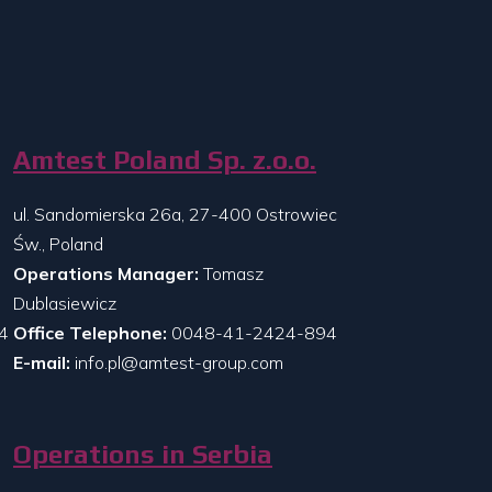
Amtest Poland Sp. z.o.o.
ul. Sandomierska 26a, 27-400 Ostrowiec
Św., Poland
Operations Manager:
Tomasz
Dublasiewicz
4
Office Telephone:
0048-41-2424-894
E-mail:
info.pl@amtest-group.com
Operations in Serbia