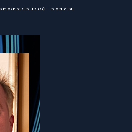
asamblarea electronică – leadershipul