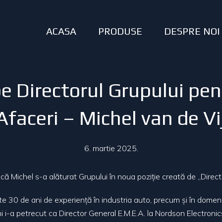
ACASA
PRODUSE
DESPRE NOI
e Directorul Grupului pe
Afaceri – Michel van de Vi
6. martie 2025.
că Michel s-a alăturat Grupului în noua poziție creată de „Direct
e 30 de ani de experiență în industria auto, precum și în domeni
ani i-a petrecut ca Director General E.M.E.A. la Nordson Electronic