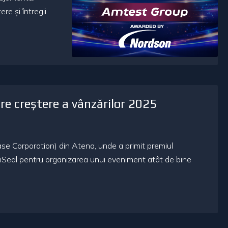
re și întregii
e creștere a vânzărilor 2025
se Corporation) din Atena, unde a primit premiul
iSeal pentru organizarea unui eveniment atât de bine