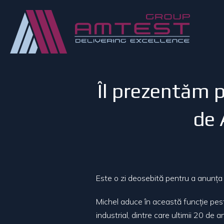
Îl prezentăm p
de 
Este o zi deosebită pentru a anunța 
Michel aduce în această funcție pest
industrial, dintre care ultimii 20 de 