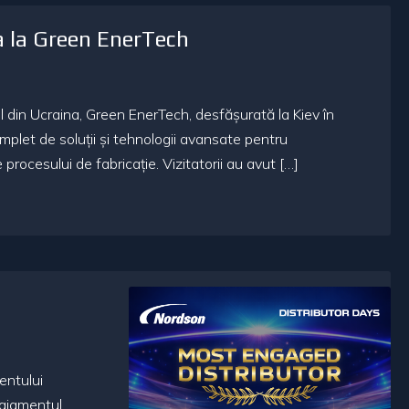
a la Green EnerTech
l din Ucraina, Green EnerTech, desfășurată la Kiev în
plet de soluții și tehnologii avansate pentru
rocesului de fabricație. Vizitatorii au avut […]
entului
gajamentul