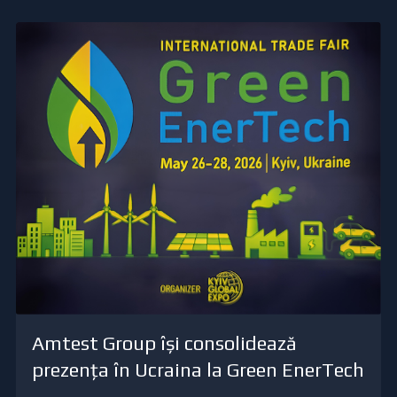
Amtest Group își consolidează
prezența în Ucraina la Green EnerTech