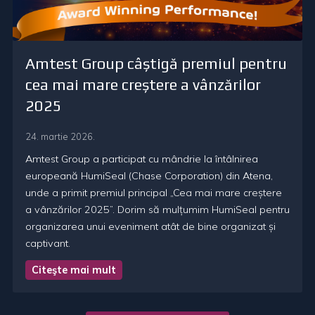
Amtest Group câștigă premiul pentru
cea mai mare creștere a vânzărilor
2025
24. martie 2026.
Amtest Group a participat cu mândrie la întâlnirea
europeană HumiSeal (Chase Corporation) din Atena,
unde a primit premiul principal „Cea mai mare creștere
a vânzărilor 2025”. Dorim să mulțumim HumiSeal pentru
organizarea unui eveniment atât de bine organizat și
captivant.
Citeşte mai mult