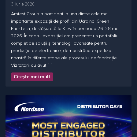
3. iunie 2026.
Amtest Group a participat la una dintre cele mai
importante expoziții de profil din Ucraina, Green
EnerTech, desfășurată la Kiev în perioada 26–28 mai
2026. În cadrul expoziției am prezentat un portofoliu
complet de soluții și tehnologii avansate pentru
producția de electronice, demonstrând expertiza
noastră în diferite etape ale procesului de fabricație.
Vizitatorii au avut […]
Citeşte mai mult