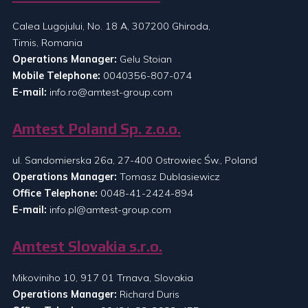
Calea Lugojului, No. 18 A, 307200 Ghiroda,
Timis, Romania
Operations Manager:
Gelu Stoian
Mobile Telephone:
0040356-807-074
E-mail:
info.ro@amtest-group.com
Amtest Poland Sp. z.o.o.
ul. Sandomierska 26a, 27-400 Ostrowiec Św., Poland
Operations Manager:
Tomasz Dublasiewicz
Office Telephone:
0048-41-2424-894
E-mail:
info.pl@amtest-group.com
Amtest Slovakia s.r.o.
Mikoviniho 10, 917 01 Trnava, Slovakia
Operations Manager:
Richard Duris