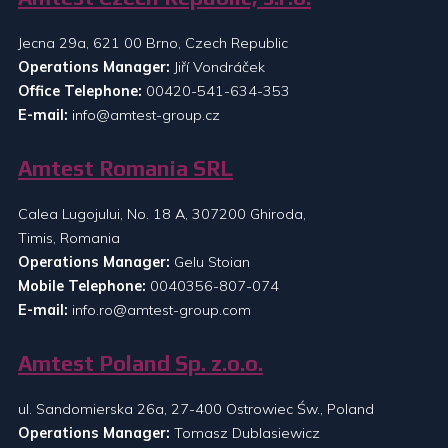
Jecna 29a, 621 00 Brno, Czech Republic
Operations Manager:
Jiří Vondráček
Office Telephone:
00420-541-634-353
E-mail:
info@amtest-group.cz
Amtest Romania SRL
Calea Lugojului, No. 18 A, 307200 Ghiroda,
Timis, Romania
Operations Manager:
Gelu Stoian
Mobile Telephone:
0040356-807-074
E-mail:
info.ro@amtest-group.com
Amtest Poland Sp. z.o.o.
ul. Sandomierska 26a, 27-400 Ostrowiec Św., Poland
Operations Manager:
Tomasz Dublasiewicz