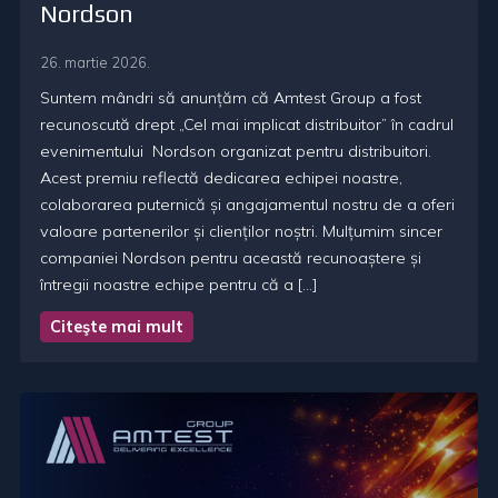
Nordson
26. martie 2026.
Suntem mândri să anunțăm că Amtest Group a fost
recunoscută drept „Cel mai implicat distribuitor” în cadrul
evenimentului Nordson organizat pentru distribuitori.
Acest premiu reflectă dedicarea echipei noastre,
colaborarea puternică și angajamentul nostru de a oferi
valoare partenerilor și clienților noștri. Mulțumim sincer
companiei Nordson pentru această recunoaștere și
întregii noastre echipe pentru că a […]
Citeşte mai mult