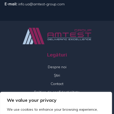
E-mail:
info.ua@amtest-group.com
Legături
Despre noi
Știri
Contact
Politica de confidențialitate
We value your privacy
Urmați-ne
We use cookies to enhance your browsing experience,