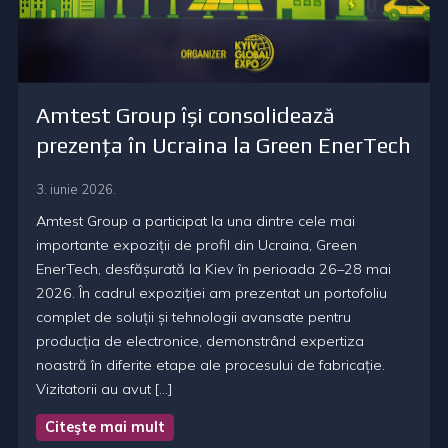
Amtest Group își consolidează
prezența în Ucraina la Green EnerTech
3. iunie 2026.
Amtest Group a participat la una dintre cele mai
importante expoziții de profil din Ucraina, Green
EnerTech, desfășurată la Kiev în perioada 26–28 mai
2026. În cadrul expoziției am prezentat un portofoliu
complet de soluții și tehnologii avansate pentru
producția de electronice, demonstrând expertiza
noastră în diferite etape ale procesului de fabricație.
Vizitatorii au avut […]
Citeşte mai mult