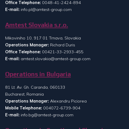
Office Telephone:
0048-41-2424-894
E-mail:
info.pl@amtest-group.com
Amtest Slovakia s.r.o.
Mikoviniho 10, 917 01 Trnava, Slovakia
Operations Manager:
Richard Duris
Office Telephone:
00421-33-2933-455
E-mail:
amtest.slovakia@amtest-group.com
Operations in Bulgaria
81 Lt. Av. Gh. Caranda, 060133
Bucharest, Romania
Operations Manager:
Alexandru Piciorea
Mobile Telephone:
004072-6739-904
E-mail:
info.bg@amtest-group.com