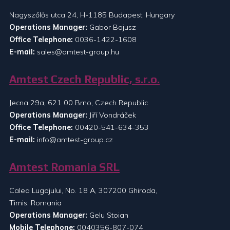
Nagyszőlős utca 24, H-1185 Budapest, Hungary
Operations Manager:
Gabor Bajusz
Office Telephone:
0036-1422-1608
E-mail:
sales@amtest-group.hu
Amtest Czech Republic, s.r.o.
Jecna 29a, 621 00 Brno, Czech Republic
Operations Manager:
Jiří Vondráček
Office Telephone:
00420-541-634-353
E-mail:
info@amtest-group.cz
Amtest Romania SRL
Calea Lugojului, No. 18 A, 307200 Ghiroda,
Timis, Romania
Operations Manager:
Gelu Stoian
Mobile Telephone:
0040356-807-074