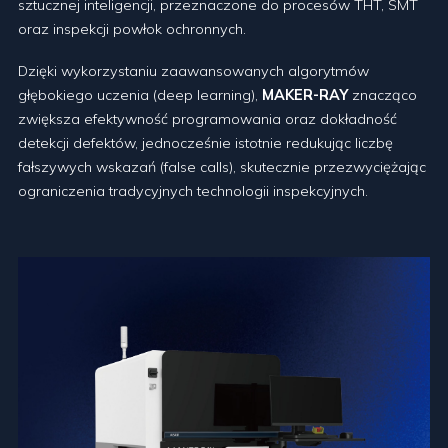
sztucznej inteligencji, przeznaczone do procesów THT, SMT
oraz inspekcji powłok ochronnych.
Dzięki wykorzystaniu zaawansowanych algorytmów
głębokiego uczenia (deep learning),
MAKER-RAY
znacząco
zwiększa efektywność programowania oraz dokładność
detekcji defektów, jednocześnie istotnie redukując liczbę
fałszywych wskazań (false calls), skutecznie przezwyciężając
ograniczenia tradycyjnych technologii inspekcyjnych.