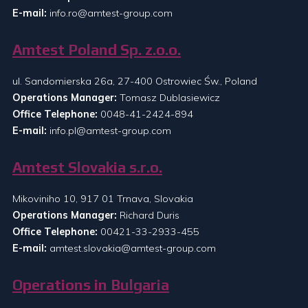
E-mail:
info.ro@amtest-group.com
Amtest Poland Sp. z.o.o.
ul. Sandomierska 26a, 27-400 Ostrowiec Św., Poland
Operations Manager:
Tomasz Dublasiewicz
Office Telephone:
0048-41-2424-894
E-mail:
info.pl@amtest-group.com
Amtest Slovakia s.r.o.
Mikoviniho 10, 917 01 Trnava, Slovakia
Operations Manager:
Richard Duris
Office Telephone:
00421-33-2933-455
E-mail:
amtest.slovakia@amtest-group.com
Operations in Bulgaria