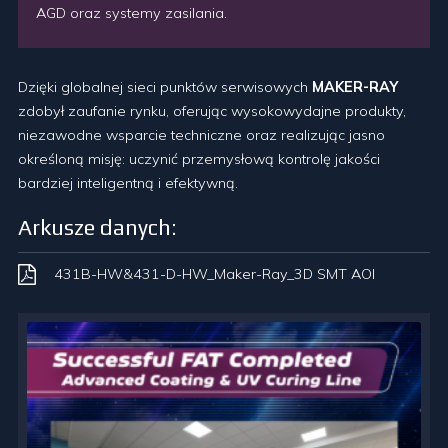
AGD oraz systemy zasilania.
Dzięki globalnej sieci punktów serwisowych
MAKER-RAY
zdobył zaufanie rynku, oferując wysokowydajne produkty,
niezawodne wsparcie techniczne oraz realizując jasno
określoną misję: uczynić przemysłową kontrolę jakości
bardziej inteligentną i efektywną.
Arkusze danych:
431B-HW&431-D-HW_Maker-Ray_3D SMT AOI