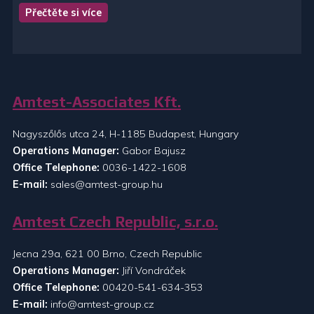
Přečtěte si více
Amtest-Associates Kft.
Nagyszőlős utca 24, H-1185 Budapest, Hungary
Operations Manager:
Gabor Bajusz
Office Telephone:
0036-1422-1608
E-mail:
sales@amtest-group.hu
Amtest Czech Republic, s.r.o.
Jecna 29a, 621 00 Brno, Czech Republic
Operations Manager:
Jiří Vondráček
Office Telephone:
00420-541-634-353
E-mail:
info@amtest-group.cz