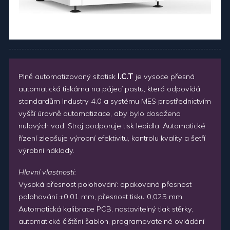
Plně automatizovaný sítotisk
I.C.T
je vysoce přesná
automatická tiskárna na pájecí pastu, která odpovídá
standardům Industry 4.0 a systému MES prostřednictvím
vyšší úrovně automatizace, aby bylo dosaženo
nulových vad. Stroj podporuje tisk lepidla. Automatické
řízení zlepšuje výrobní efektivitu, kontrolu kvality a šetří
výrobní náklady.
Hlavní vlastnosti:
Vysoká přesnost polohování: opakovaná přesnost
polohování ±0,01 mm, přesnost tisku 0,025 mm.
Automatická kalibrace PCB, nastavitelný tlak stěrky,
automatické čištění šablon, programovatelné ovládání