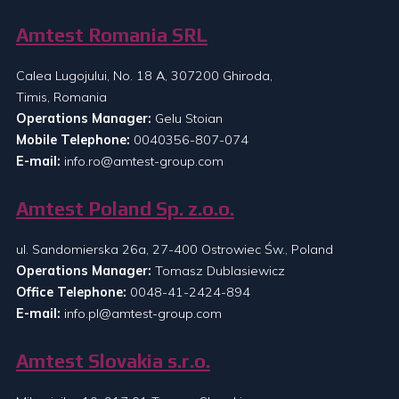
Amtest Romania SRL
Calea Lugojului, No. 18 A, 307200 Ghiroda,
Timis, Romania
Operations Manager:
Gelu Stoian
Mobile Telephone:
0040356-807-074
E-mail:
info.ro@amtest-group.com
Amtest Poland Sp. z.o.o.
ul. Sandomierska 26a, 27-400 Ostrowiec Św., Poland
Operations Manager:
Tomasz Dublasiewicz
Office Telephone:
0048-41-2424-894
E-mail:
info.pl@amtest-group.com
Amtest Slovakia s.r.o.