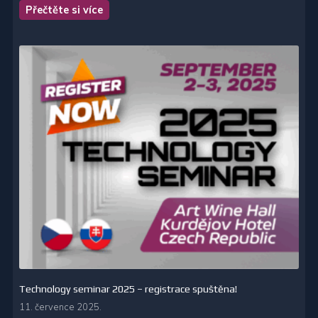
Přečtěte si více
Technology seminar 2025 – registrace spuštěna!
11. července 2025.