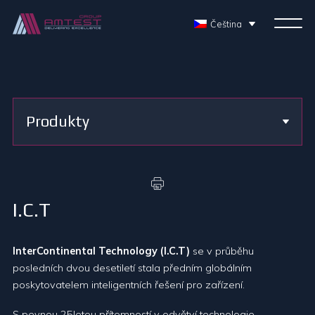
Čeština
Produkty
I.C.T
InterContinental Technology (I.C.T)
se v průběhu
posledních dvou desetiletí stala předním globálním
poskytovatelem inteligentních řešení pro zařízení.
S pevnou 25letou přítomností v odvětví technologie