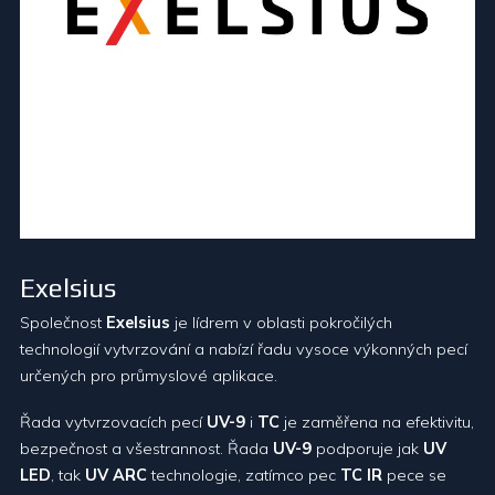
Exelsius
Společnost
Exelsius
je lídrem v oblasti pokročilých
technologií vytvrzování a nabízí řadu vysoce výkonných pecí
určených pro průmyslové aplikace.
Řada vytvrzovacích pecí
UV-9
i
TC
je zaměřena na efektivitu,
bezpečnost a všestrannost. Řada
UV-9
podporuje jak
UV
LED
, tak
UV ARC
technologie, zatímco pec
TC IR
pece se