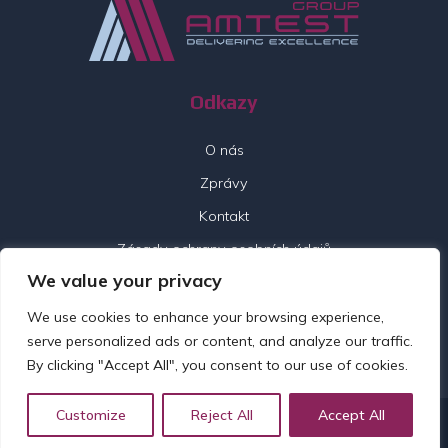
Odkazy
O nás
Zprávy
Kontakt
Zásady ochrany osobních údajů
We value your privacy
Následuj nás
We use cookies to enhance your browsing experience,
serve personalized ads or content, and analyze our traffic.
By clicking "Accept All", you consent to our use of cookies.
Customize
Reject All
Accept All
© 2026 Amtest Group