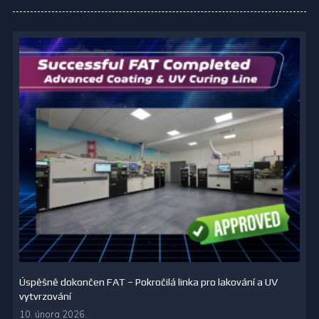
Úspěšně dokončen FAT – Pokročilá linka pro lakování a UV
vytvrzování
10. února 2026.