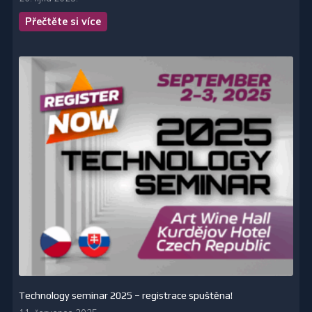
Přečtěte si více
Technology seminar 2025 – registrace spuštěna!