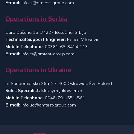
E-mail:
info.si@amtest-group.com
Operations in Serbia
Cara Dušana 15, 34227 Batočina, Srbija
Technical Support Engineer:
Perica Milosevic
Mobile Telephone:
00381-65-8414-113
E-mail:
info.rs@amtest-group.com
Operations in Ukraine
ul. Sandomierska 26a, 27-400 Ostrowiec Św., Poland
Sales Specialist:
Maksym Jakowienko
Mobile Telephone:
0048-791-551-561
E-mail:
info.ua@amtest-group.com