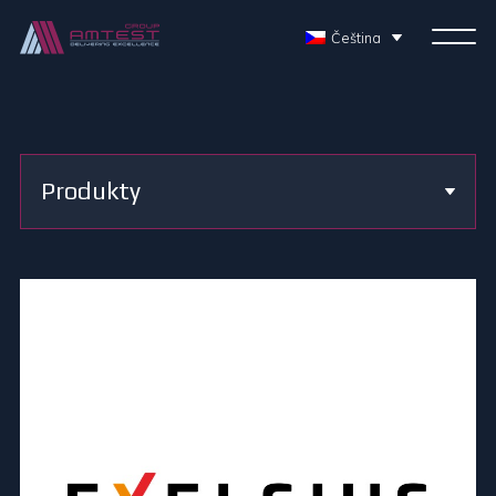
Čeština
Produkty