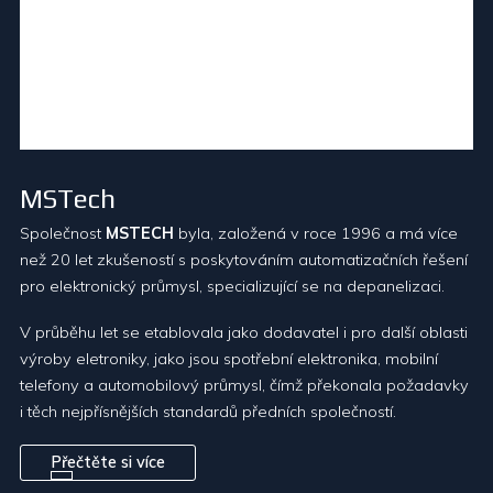
MSTech
Společnost
MSTECH
byla, založená v roce 1996 a má více
než 20 let zkušeností s poskytováním automatizačních řešení
pro elektronický průmysl, specializující se na depanelizaci.
V průběhu let se etablovala jako dodavatel i pro další oblasti
výroby eletroniky, jako jsou spotřební elektronika, mobilní
telefony a automobilový průmysl, čímž překonala požadavky
i těch nejpřísnějších standardů předních společností.
Přečtěte si více