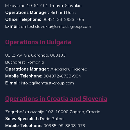
Mikoviniho 10, 917 01 Trnava, Slovakia
Operations Manager:
Richard Duris
Office Telephone:
00421-33-2933-455
E-mail:
amtest.slovakia@amtest-group.com
Operations in Bulgaria
81 Lt. Av. Gh. Caranda, 060133
Bucharest, Romania
Operations Manager:
Alexandru Piciorea
Mobile Telephone:
004072-6739-904
E-mail:
info.bg@amtest-group.com
Operations in Croatia and Slovenia
Zagrebačka avenija 106, 10000 Zagreb, Croatia
Sales Specialist:
Dario Buljan
Mobile Telephone:
00385-99-8608-073