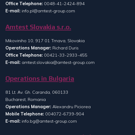
Office Telephone:
0048-41-2424-894
E-mail:
info.pl@amtest-group.com
Amtest Slovakia s.r.o.
Mikoviniho 10, 917 01 Trnava, Slovakia
Operations Manager:
Richard Duris
Office Telephone:
00421-33-2933-455
E-mail:
amtest.slovakia@amtest-group.com
Operations in Bulgaria
81 Lt. Av. Gh. Caranda, 060133
Bucharest, Romania
Operations Manager:
Alexandru Piciorea
Mobile Telephone:
004072-6739-904
E-mail:
info.bg@amtest-group.com