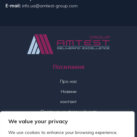
E-mail:
info.ua@amtest-group.com
Посилання
Про нас
Новини
контакт
Політика конфіденційності
We value your privacy
Слідкуйте за нами
We use cookies to enhance your browsing experience,