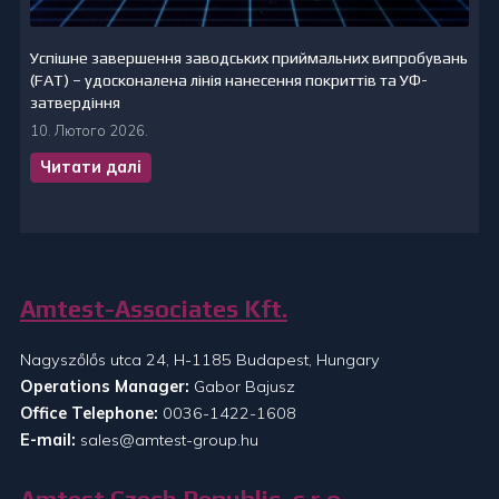
Успішне завершення заводських приймальних випробувань
(FAT) – удосконалена лінія нанесення покриттів та УФ-
затвердіння
10. Лютого 2026.
Читати далі
Amtest-Associates Kft.
Nagyszőlős utca 24, H-1185 Budapest, Hungary
Operations Manager:
Gabor Bajusz
Office Telephone:
0036-1422-1608
E-mail:
sales@amtest-group.hu