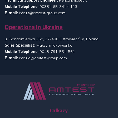
Technical Support Engineer:
Perica Milosevic
Mobile Telephone:
00381-65-8414-113
E-mail:
info.rs@amtest-group.com
Operations in Ukraine
ul. Sandomierska 26a, 27-400 Ostrowiec Św., Poland
Sales Specialist:
Maksym Jakowienko
Mobile Telephone:
0048-791-551-561
E-mail:
info.ua@amtest-group.com
Odkazy