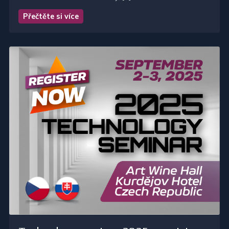
Přečtěte si více