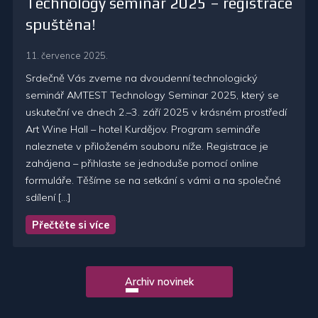
Technology seminar 2025 – registrace
spuštěna!
11. července 2025.
Srdečně Vás zveme na dvoudenní technologický
seminář AMTEST Technology Seminar 2025, který se
uskuteční ve dnech 2.–3. září 2025 v krásném prostředí
Art Wine Hall – hotel Kurdějov. Program semináře
naleznete v přiloženém souboru níže. Registrace je
zahájena – přihlaste se jednoduše pomocí online
formuláře. Těšíme se na setkání s vámi a na společné
sdílení […]
Přečtěte si více
Archiv novinek