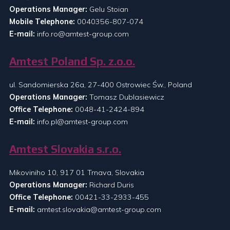
Operations Manager:
Gelu Stoian
Mobile Telephone:
0040356-807-074
E-mail:
info.ro@amtest-group.com
Amtest Poland Sp. z.o.o.
ul. Sandomierska 26a, 27-400 Ostrowiec Św., Poland
Operations Manager:
Tomasz Dublasiewicz
Office Telephone:
0048-41-2424-894
E-mail:
info.pl@amtest-group.com
Amtest Slovakia s.r.o.
Mikoviniho 10, 917 01 Trnava, Slovakia
Operations Manager:
Richard Duris
Office Telephone:
00421-33-2933-455
E-mail:
amtest.slovakia@amtest-group.com