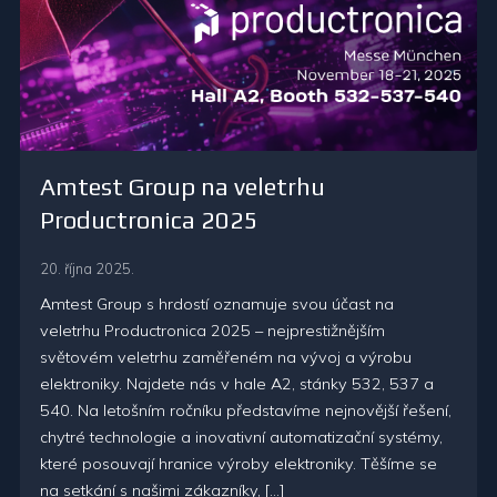
Amtest Group na veletrhu
Productronica 2025
20. října 2025.
Amtest Group s hrdostí oznamuje svou účast na
veletrhu Productronica 2025 – nejprestižnějším
světovém veletrhu zaměřeném na vývoj a výrobu
elektroniky. Najdete nás v hale A2, stánky 532, 537 a
540. Na letošním ročníku představíme nejnovější řešení,
chytré technologie a inovativní automatizační systémy,
které posouvají hranice výroby elektroniky. Těšíme se
na setkání s našimi zákazníky, […]