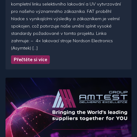
kompletní linku selektivního lakování a UV vytvrzování
pro našeho významného zákazníka. FAT proběhl
hladce s vynikajícími výsledky a zákazníkem je velmií
spokojen, což potvrzuje naše umění splnit vysoké
standardy požadované v tomto projektu. Linka
zahrnuje: – 4× lakovací stroje Nordson Electronics
(Asymtek) […]
Přečtěte si více