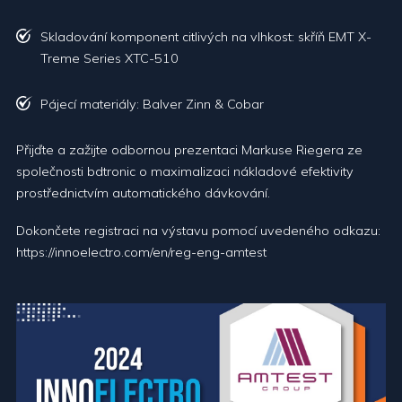
Skladování komponent citlivých na vlhkost: skříň EMT X-
Treme Series XTC-510
Pájecí materiály: Balver Zinn & Cobar
Přijďte a zažijte odbornou prezentaci Markuse Riegera ze
společnosti bdtronic o maximalizaci nákladové efektivity
prostřednictvím automatického dávkování.
Dokončete registraci na výstavu pomocí uvedeného odkazu:
https://innoelectro.com/en/reg-eng-amtest