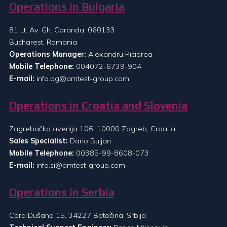
Operations in Bulgaria
81 Lt. Av. Gh. Caranda, 060133
Bucharest, Romania
Operations Manager:
Alexandru Piciorea
Mobile Telephone:
004072-6739-904
E-mail:
info.bg@amtest-group.com
Operations in Croatia and Slovenia
Zagrebačka avenija 106, 10000 Zagreb, Croatia
Sales Specialist:
Dario Buljan
Mobile Telephone:
00385-99-8608-073
E-mail:
info.si@amtest-group.com
Operations in Serbia
Cara Dušana 15, 34227 Batočina, Srbija