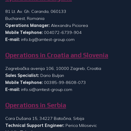
81 Lt. Av. Gh. Caranda, 060133
Bucharest, Romania
Operations Manager:
Alexandru Piciorea
Mobile Telephone:
004072-6739-904
E-mail:
info.bg@amtest-group.com
Operations in Croatia and Slovenia
Zagrebačka avenija 106, 10000 Zagreb, Croatia
Sales Specialist:
Dario Buljan
Mobile Telephone:
00385-99-8608-073
E-mail:
info.si@amtest-group.com
Operations in Serbia
Cara Dušana 15, 34227 Batočina, Srbija
Technical Support Engineer:
Perica Milosevic