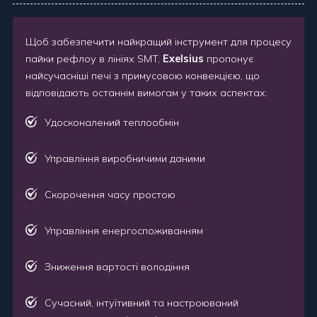
Щоб забезпечити найкращий інструмент для процесу
пайки рефлоу в лініях SMT,
Exelsius
пропонує
найсучасніші печі з примусовою конвекцією, що
відповідають останнім вимогам у таких аспектах:
Удосконалений теплообмін
Управління виробничими даними
Скорочення часу простою
Управління енергоспоживанням
Зниження вартості володіння
Сучасний, інтуїтивний та настроюваний