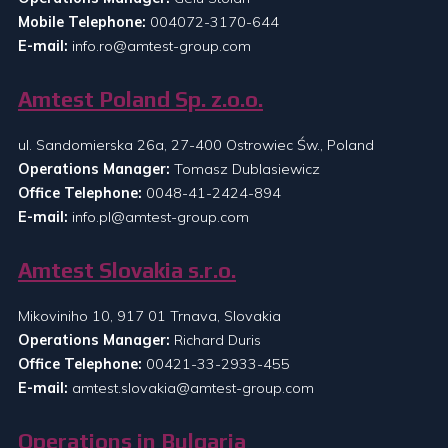
Mobile Telephone:
004072-3170-644
E-mail:
info.ro@amtest-group.com
Amtest Poland Sp. z.o.o.
ul. Sandomierska 26a, 27-400 Ostrowiec Św., Poland
Operations Manager:
Tomasz Dublasiewicz
Office Telephone:
0048-41-2424-894
E-mail:
info.pl@amtest-group.com
Amtest Slovakia s.r.o.
Mikoviniho 10, 917 01 Trnava, Slovakia
Operations Manager:
Richard Duris
Office Telephone:
00421-33-2933-455
E-mail:
amtest.slovakia@amtest-group.com
Operations in Bulgaria