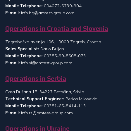
Mobile Telephone:
004072-6739-904
E-mail:
info.bg@amtest-group.com
Operations in Croatia and Slovenia
Zagrebačka avenija 106, 10000 Zagreb, Croatia
Sales Specialist:
Dario Buljan
Mobile Telephone:
00385-99-8608-073
E-mail:
info.si@amtest-group.com
Operations in Serbia
Cara Dušana 15, 34227 Batočina, Srbija
Technical Support Engineer:
Perica Milosevic
Mobile Telephone:
00381-65-8414-113
E-mail:
info.rs@amtest-group.com
Operations in Ukraine