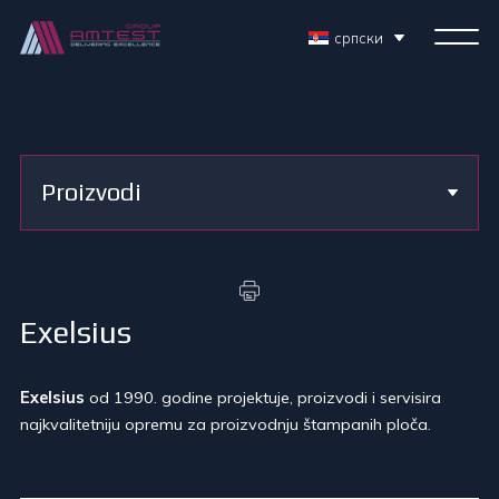
српски
Proizvodi
Exelsius
Exelsius
od 1990. godine projektuje, proizvodi i servisira
najkvalitetniju opremu za proizvodnju štampanih ploča.