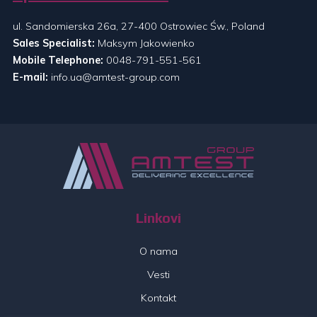
ul. Sandomierska 26a, 27-400 Ostrowiec Św., Poland
Sales Specialist:
Maksym Jakowienko
Mobile Telephone:
0048-791-551-561
E-mail:
info.ua@amtest-group.com
Linkovi
O nama
Vesti
Kontakt