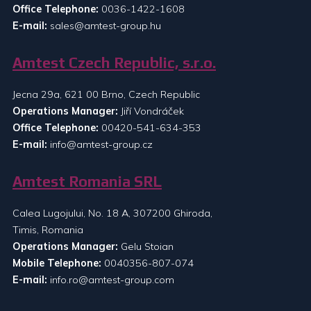
Office Telephone:
0036-1422-1608
E-mail:
sales@amtest-group.hu
Amtest Czech Republic, s.r.o.
Jecna 29a, 621 00 Brno, Czech Republic
Operations Manager:
Jiří Vondráček
Office Telephone:
00420-541-634-353
E-mail:
info@amtest-group.cz
Amtest Romania SRL
Calea Lugojului, No. 18 A, 307200 Ghiroda,
Timis, Romania
Operations Manager:
Gelu Stoian
Mobile Telephone:
0040356-807-074
E-mail:
info.ro@amtest-group.com