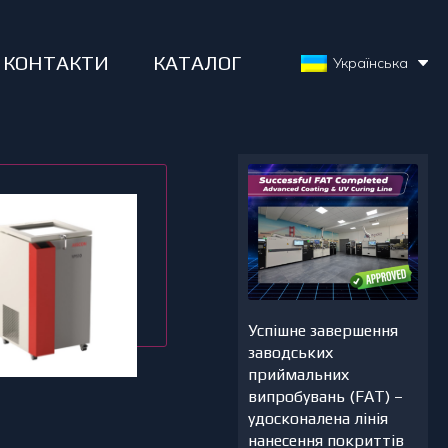
КОНТАКТИ
КАТАЛОГ
Українська
Успішне завершення
заводських
приймальних
випробувань (FAT) –
удосконалена лінія
нанесення покриттів