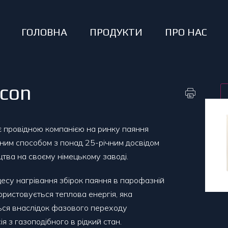
ГОЛОВНА
ПРОДУКТИ
ПРО НАС
con
 провідною компанією на ринку паяння
им способом з понад 25-річним досвідом
тва на своєму німецькому заводі.
есу нагрівання збірок паяння в парофазній
ористовується теплова енергія, яка
ься внаслідок фазового переходу
ія з газоподібного в рідкий стан.