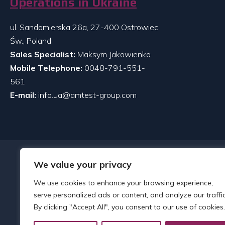
Operations in Ukraine
ul. Sandomierska 26a, 27-400 Ostrowiec
Św., Poland
Sales Specialist:
Maksym Jakowienko
Mobile Telephone:
0048-791-551-
561
E-mail:
info.ua@amtest-group.com
We value your privacy
We use cookies to enhance your browsing experience,
serve personalized ads or content, and analyze our traffic
By clicking "Accept All", you consent to our use of cookies.