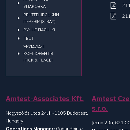
21
УПАКОВКА
РЕНТГЕНІВСЬКИЙ
21
ПЕРЕВІР (X-RAY)
РУЧНЕ ПАЯННЯ
ТЕСТ
УКЛАДАЧI
КОМПОНЕНТІВ
(PICK & PLACE)
Amtest-Associates Kft.
Amtest Cze
s.r.o.
Nagyszőlős utca 24, H-1185 Budapest,
Hungary
Jecna 29a, 621 00
Operations Manager:
Gabor Bajusz