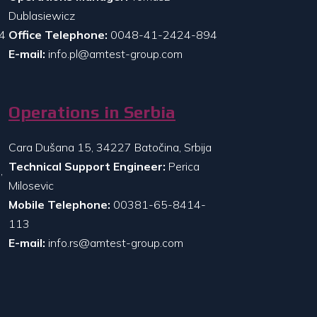
Dublasiewicz
4
Office Telephone:
0048-41-2424-894
E-mail:
info.pl@amtest-group.com
Operations in Serbia
Cara Dušana 15, 34227 Batočina, Srbija
Technical Support Engineer:
Perica
,
Milosevic
Mobile Telephone:
00381-65-8414-
113
E-mail:
info.rs@amtest-group.com