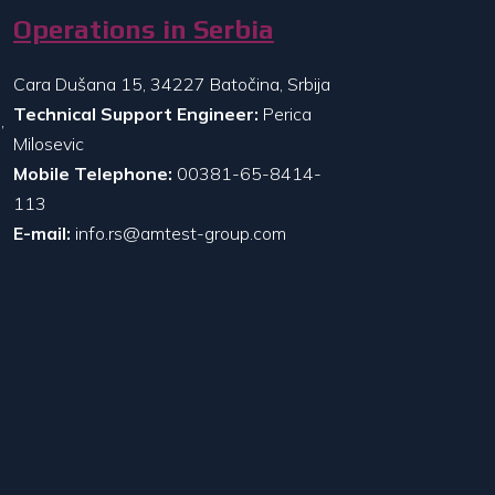
Operations in Serbia
Cara Dušana 15, 34227 Batočina, Srbija
Technical Support Engineer:
Perica
,
Milosevic
Mobile Telephone:
00381-65-8414-
113
E-mail:
info.rs@amtest-group.com