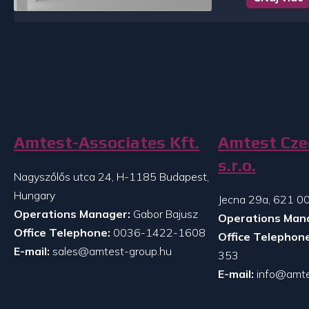
Amtest-Associates Kft.
Amtest Cze
s.r.o.
Nagyszőlős utca 24, H-1185 Budapest,
Hungary
Jecna 29a, 621 00
Operations Manager:
Gabor Bajusz
Operations Man
Office Telephone:
0036-1422-1608
Office Telephone
E-mail:
sales@amtest-group.hu
353
E-mail:
info@amte