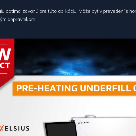
u optimalizovanú pre túto aplikáciu. Môže byť v prevedení s h
ým dopravníkom.