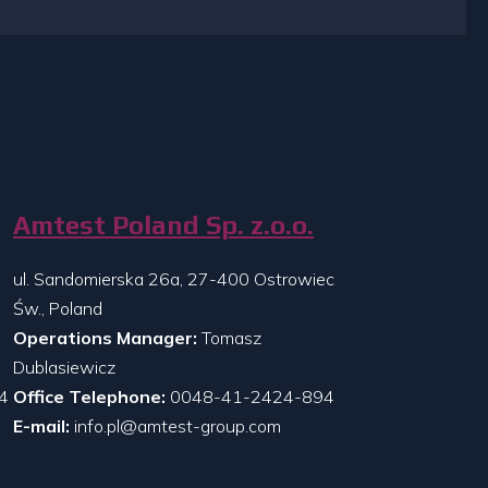
Amtest Poland Sp. z.o.o.
ul. Sandomierska 26a, 27-400 Ostrowiec
Św., Poland
Operations Manager:
Tomasz
Dublasiewicz
4
Office Telephone:
0048-41-2424-894
E-mail:
info.pl@amtest-group.com