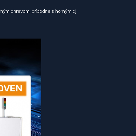
orným ohrevom, prípadne s horným aj