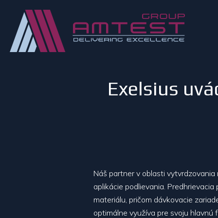
Exelsius uvá
Náš partner v oblasti vytvrdzovania 
aplikácie podlievania. Predhrievaci
materiálu, pričom dávkovacie zaria
optimálne využíva pre svoju hlavnú f