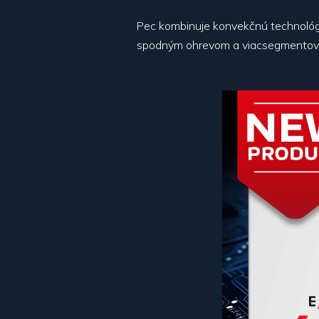
Pec kombinuje konvekčnú technológi
spodným ohrevom a viacsegmentov