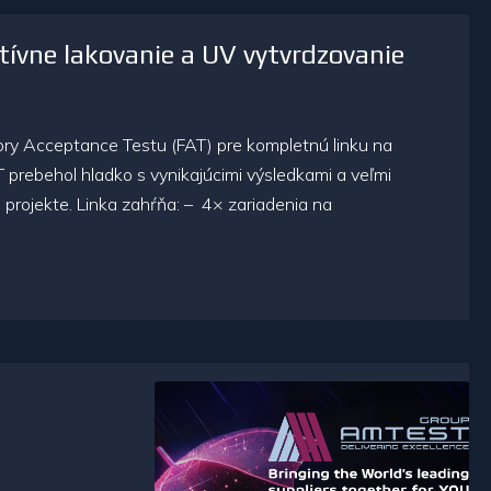
tívne lakovanie a UV vytvrdzovanie
y Acceptance Testu (FAT) pre kompletnú linku na
prebehol hladko s vynikajúcimi výsledkami a veľmi
projekte. Linka zahŕňa: – 4× zariadenia na