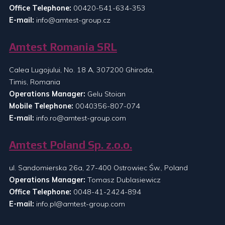
Office Telephone:
00420-541-634-353
E-mail:
info@amtest-group.cz
Amtest Romania SRL
Calea Lugojului, No. 18 A, 307200 Ghiroda,
Timis, Romania
Operations Manager:
Gelu Stoian
Mobile Telephone:
0040356-807-074
E-mail:
info.ro@amtest-group.com
Amtest Poland Sp. z.o.o.
ul. Sandomierska 26a, 27-400 Ostrowiec Św., Poland
Operations Manager:
Tomasz Dublasiewicz
Office Telephone:
0048-41-2424-894
E-mail:
info.pl@amtest-group.com