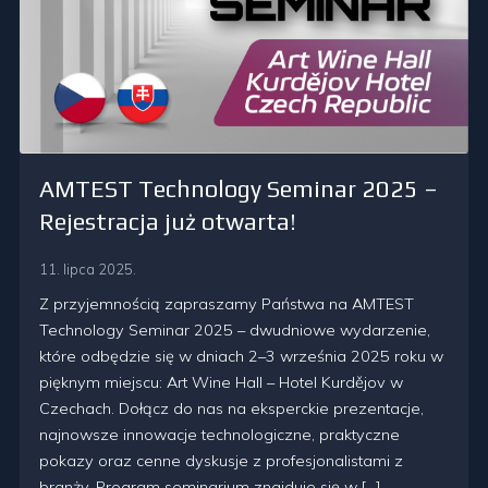
AMTEST Technology Seminar 2025 –
Rejestracja już otwarta!
11. lipca 2025.
Z przyjemnością zapraszamy Państwa na AMTEST
Technology Seminar 2025 – dwudniowe wydarzenie,
które odbędzie się w dniach 2–3 września 2025 roku w
pięknym miejscu: Art Wine Hall – Hotel Kurdějov w
Czechach. Dołącz do nas na eksperckie prezentacje,
najnowsze innowacje technologiczne, praktyczne
pokazy oraz cenne dyskusje z profesjonalistami z
branży. Program seminarium znajduje się w […]