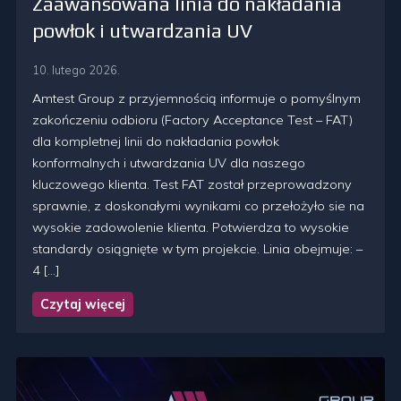
Zaawansowana linia do nakładania
powłok i utwardzania UV
10. lutego 2026.
Amtest Group z przyjemnością informuje o pomyślnym
zakończeniu odbioru (Factory Acceptance Test – FAT)
dla kompletnej linii do nakładania powłok
konformalnych i utwardzania UV dla naszego
kluczowego klienta. Test FAT został przeprowadzony
sprawnie, z doskonałymi wynikami co przełożyło sie na
wysokie zadowolenie klienta. Potwierdza to wysokie
standardy osiągnięte w tym projekcie. Linia obejmuje: –
4 […]
Czytaj więcej