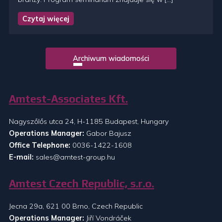
Czytaj więcej
Archiwum wiadomości
Amtest-Associates Kft.
Nagyszőlős utca 24, H-1185 Budapest, Hungary
Operations Manager:
Gabor Bajusz
Office Telephone:
0036-1422-1608
E-mail:
sales@amtest-group.hu
Amtest Czech Republic, s.r.o.
Jecna 29a, 621 00 Brno, Czech Republic
Operations Manager:
Jiří Vondráček