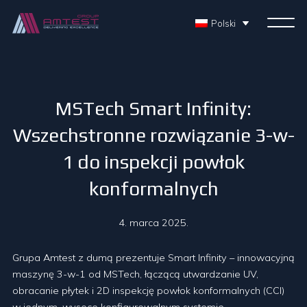
Polski
MSTech Smart Infinity:
Wszechstronne rozwiązanie 3-w-
1 do inspekcji powłok
konformalnych
4. marca 2025.
Grupa Amtest z dumą prezentuje Smart Infinity – innowacyjną
maszynę 3-w-1 od MSTech, łączącą utwardzanie UV,
obracanie płytek i 2D inspekcję powłok konformalnych (CCI)
w jednym, wysoce konfigurowalnym systemie.