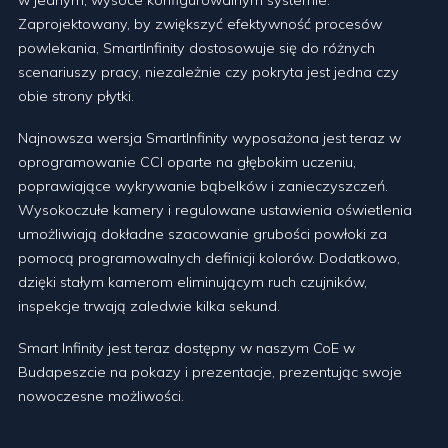
Zaprojektowany, by zwiększyć efektywność procesów
powlekania, SmartInfinity dostosowuje się do różnych
scenariuszy pracy, niezależnie czy pokryta jest jedna czy
obie strony płytki.
Najnowsza wersja SmartInfinity wyposażona jest teraz w
oprogramowanie CCI oparte na głębokim uczeniu,
poprawiające wykrywanie bąbelków i zanieczyszczeń.
Wysokoczułe kamery i regulowane ustawienia oświetlenia
umożliwiają dokładne szacowanie grubości powłoki za
pomocą programowalnych definicji kolorów. Dodatkowo,
dzięki stałym kamerom eliminującym ruch czujników,
inspekcje trwają zaledwie kilka sekund.
Smart Infinity jest teraz dostępny w naszym CoE w
Budapeszcie na pokazy i prezentacje, prezentując swoje
nowoczesne możliwości.