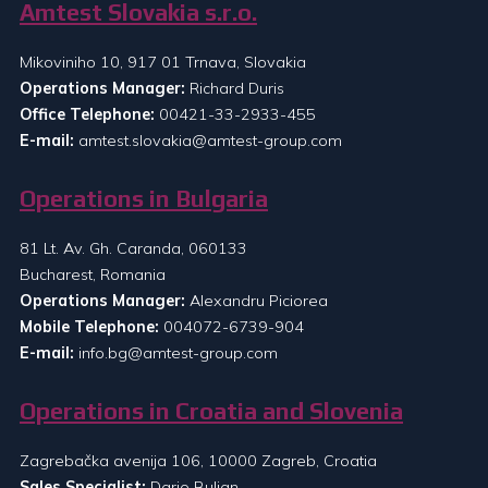
Amtest Slovakia s.r.o.
Mikoviniho 10, 917 01 Trnava, Slovakia
Operations Manager:
Richard Duris
Office Telephone:
00421-33-2933-455
E-mail:
amtest.slovakia@amtest-group.com
Operations in Bulgaria
81 Lt. Av. Gh. Caranda, 060133
Bucharest, Romania
Operations Manager:
Alexandru Piciorea
Mobile Telephone:
004072-6739-904
E-mail:
info.bg@amtest-group.com
Operations in Croatia and Slovenia
Zagrebačka avenija 106, 10000 Zagreb, Croatia
Sales Specialist:
Dario Buljan