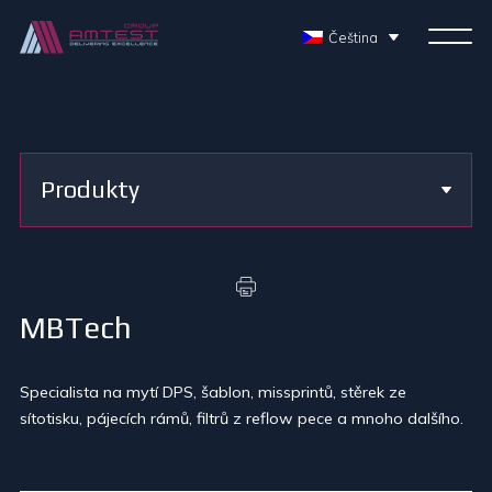
Čeština
Produkty
MBTech
Specialista na mytí DPS, šablon, missprintů, stěrek ze
sítotisku, pájecích rámů, filtrů z reflow pece a mnoho dalšího.