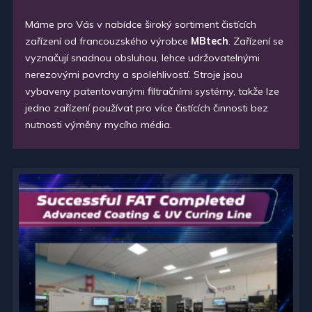
Máme pro Vás v nabídce široký sortiment čistících
zařízení od francouzského výrobce
MBtech
. Zařízení se
vyznačují snadnou obsluhou, lehce udržovatelnými
nerezovými povrchy a spolehlivostí. Stroje jsou
vybaveny patentovanými filtračními systémy, takže lze
jedno zařízení používat pro více čistících činnosti bez
nutnosti výměny mycího média.