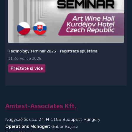
Technology seminar 2025 – registrace spuštěna!
11. července 2025.
Přečtěte si více
Amtest-Associates Kft.
Nagyszőlős utca 24, H-1185 Budapest, Hungary
Operations Manager:
Gabor Bajusz