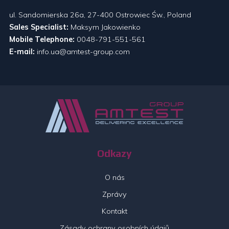
ul. Sandomierska 26a, 27-400 Ostrowiec Św., Poland
Sales Specialist:
Maksym Jakowienko
Mobile Telephone:
0048-791-551-561
E-mail:
info.ua@amtest-group.com
Odkazy
O nás
Zprávy
Kontakt
Zásady ochrany osobních údajů