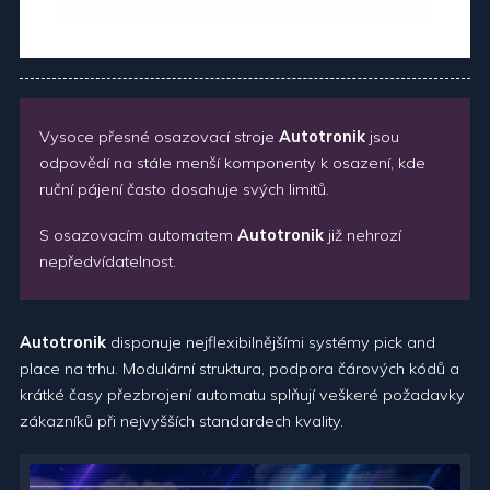
Vysoce přesné osazovací stroje
Autotronik
jsou
odpovědí na stále menší komponenty k osazení, kde
ruční pájení často dosahuje svých limitů.
S osazovacím automatem
Autotronik
již nehrozí
nepředvídatelnost.
Autotronik
disponuje nejflexibilnějšími systémy pick and
place na trhu. Modulární struktura, podpora čárových kódů a
krátké časy přezbrojení automatu splňují veškeré požadavky
zákazníků při nejvyšších standardech kvality.