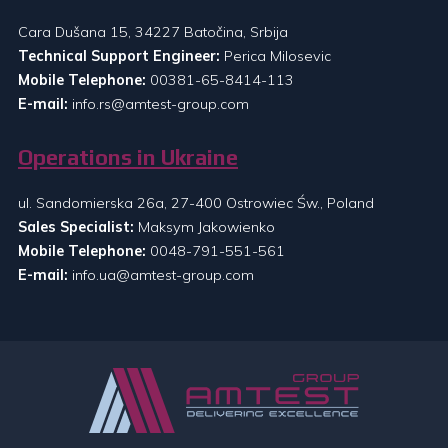
Cara Dušana 15, 34227 Batočina, Srbija
Technical Support Engineer:
Perica Milosevic
Mobile Telephone:
00381-65-8414-113
E-mail:
info.rs@amtest-group.com
Operations in Ukraine
ul. Sandomierska 26a, 27-400 Ostrowiec Św., Poland
Sales Specialist:
Maksym Jakowienko
Mobile Telephone:
0048-791-551-561
E-mail:
info.ua@amtest-group.com