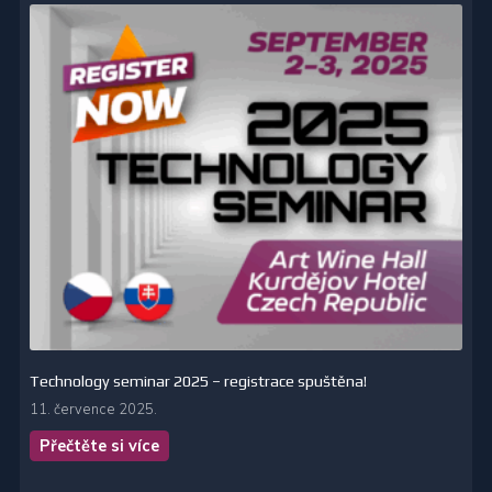
Technology seminar 2025 – registrace spuštěna!
11. července 2025.
Přečtěte si více