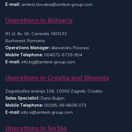
E-mail:
amtest.slovakia@amtest-group.com
Operations in Bulgaria
81 Lt. Av. Gh. Caranda, 060133
Bucharest, Romania
Operations Manager:
Alexandru Piciorea
Mobile Telephone:
004072-6739-904
E-mail:
info.bg@amtest-group.com
Operations in Croatia and Slovenia
Zagrebačka avenija 106, 10000 Zagreb, Croatia
Sales Specialist:
Dario Buljan
Mobile Telephone:
00385-99-8608-073
E-mail:
info.si@amtest-group.com
Operations in Serbia