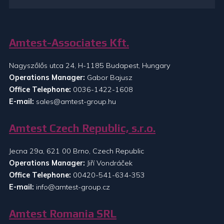
Amtest-Associates Kft.
Nagyszőlős utca 24, H-1185 Budapest, Hungary
Operations Manager:
Gabor Bajusz
Office Telephone:
0036-1422-1608
E-mail:
sales@amtest-group.hu
Amtest Czech Republic, s.r.o.
Jecna 29a, 621 00 Brno, Czech Republic
Operations Manager:
Jiří Vondráček
Office Telephone:
00420-541-634-353
E-mail:
info@amtest-group.cz
Amtest Romania SRL