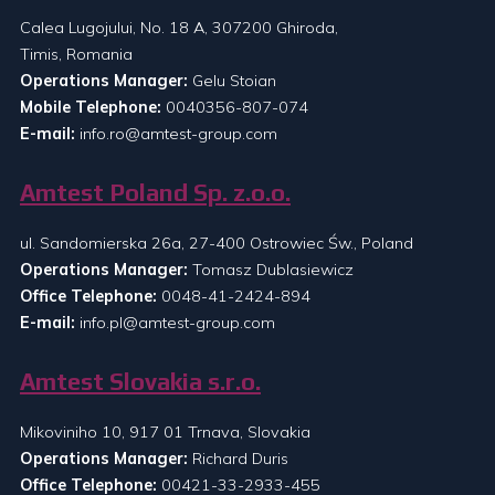
Calea Lugojului, No. 18 A, 307200 Ghiroda,
Timis, Romania
Operations Manager:
Gelu Stoian
Mobile Telephone:
0040356-807-074
E-mail:
info.ro@amtest-group.com
Amtest Poland Sp. z.o.o.
ul. Sandomierska 26a, 27-400 Ostrowiec Św., Poland
Operations Manager:
Tomasz Dublasiewicz
Office Telephone:
0048-41-2424-894
E-mail:
info.pl@amtest-group.com
Amtest Slovakia s.r.o.
Mikoviniho 10, 917 01 Trnava, Slovakia
Operations Manager:
Richard Duris
Office Telephone:
00421-33-2933-455