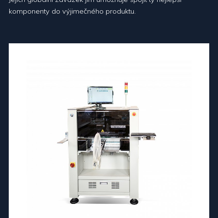
komponenty do výjimečného produktu.