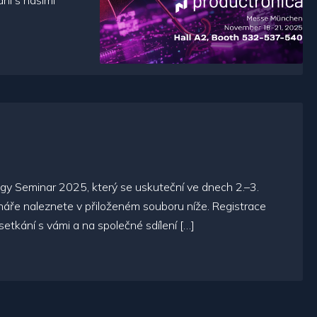
ání s našimi
 Seminar 2025, který se uskuteční ve dnech 2.–3.
náře naleznete v přiloženém souboru níže. Registrace
etkání s vámi a na společné sdílení […]