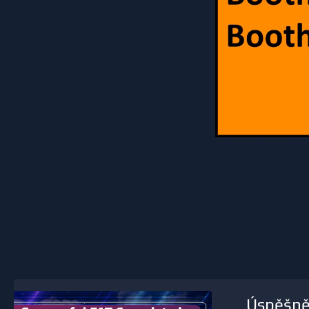
Úspěšně 