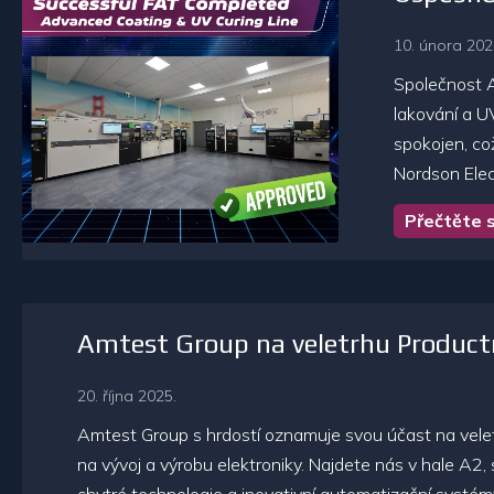
10. února 202
Společnost A
lakování a U
spokojen, co
Nordson Elec
Přečtěte s
Amtest Group na veletrhu Product
20. října 2025.
Amtest Group s hrdostí oznamuje svou účast na vele
na vývoj a výrobu elektroniky. Najdete nás v hale A2,