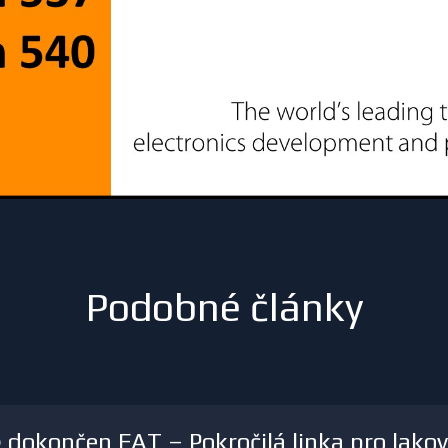
Podobné články
dokončen FAT – Pokročilá linka pro lakov