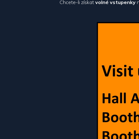
Chcete-li získat
volné vstupenky
n