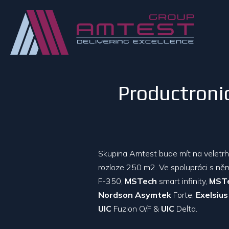
Productronic
Skupina Amtest bude mít na veletrh
rozloze 250 m2. Ve spolupráci s ně
F-350,
MSTech
smart infinity,
MST
Nordson Asymtek
Forte,
Exelsius
UIC
Fuzion O/F &
UIC
Delta.