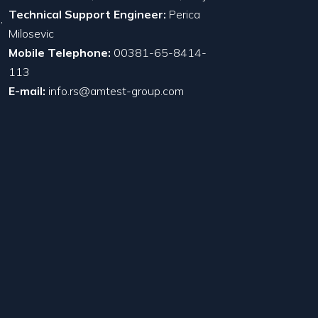
Technical Support Engineer:
Perica
,
Milosevic
Mobile Telephone:
00381-65-8414-
113
E-mail:
info.rs@amtest-group.com