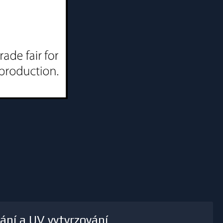
ání a UV vytvrzování