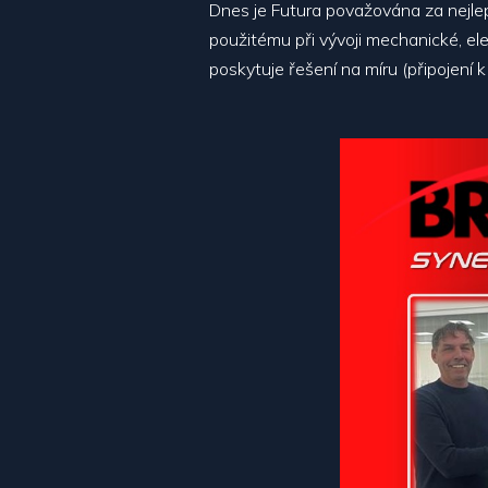
Dnes je Futura považována za nejlep
použitému při vývoji mechanické, el
poskytuje řešení na míru (připojení 