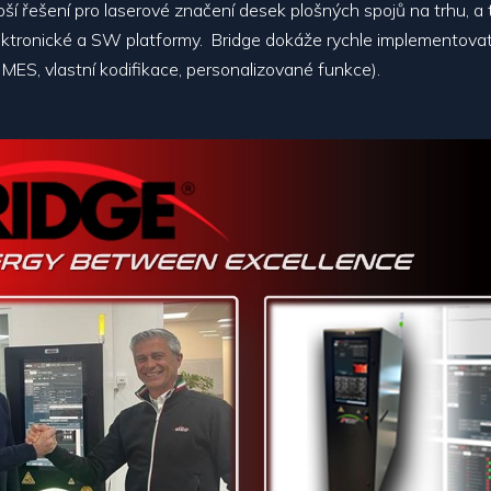
ší řešení pro laserové značení desek plošných spojů na trhu, 
ektronické a SW platformy. Bridge dokáže rychle implementovat 
k MES, vlastní kodifikace, personalizované funkce).