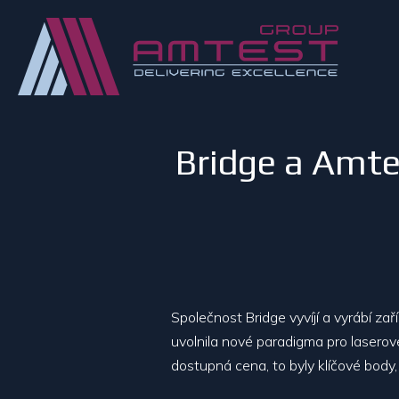
Bridge a Amte
Společnost Bridge vyvíjí a vyrábí za
uvolnila nové paradigma pro laserové z
dostupná cena, to byly klíčové body, d