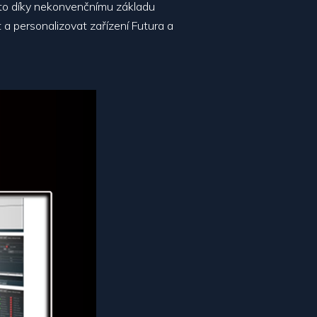
a to díky nekonvenčnímu základu
a personalizovat zařízení Futura a