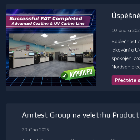
Úspěšně 
10. února 202
Společnost A
lakování a U
spokojen, co
Nordson Elec
Přečtěte s
Amtest Group na veletrhu Product
20. října 2025.