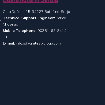
Cara Dušana 15, 34227 Batočina, Srbija
Technical Support Engineer:
Perica
,
Milosevic
Mobile Telephone:
00381-65-8414-
113
E-mail:
info.rs@amtest-group.com