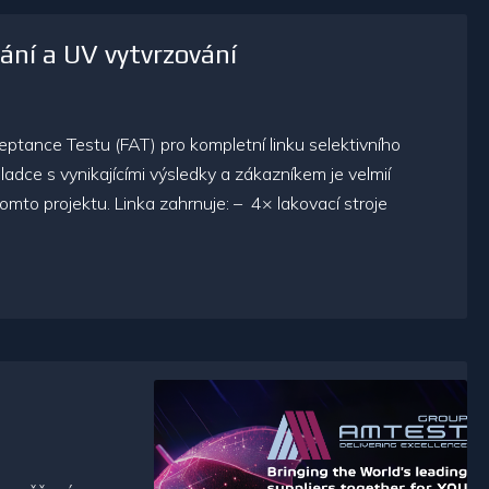
ání a UV vytvrzování
tance Testu (FAT) pro kompletní linku selektivního
dce s vynikajícími výsledky a zákazníkem je velmií
mto projektu. Linka zahrnuje: – 4× lakovací stroje