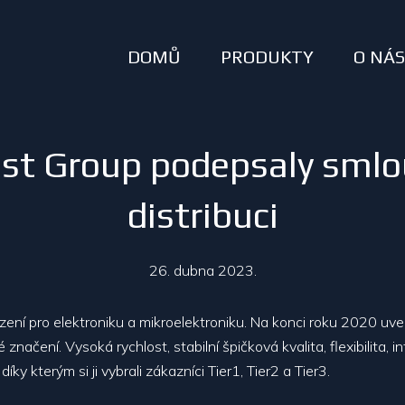
DOMŮ
PRODUKTY
O NÁ
st Group podepsaly smlo
distribuci
26. dubna 2023.
řízení pro elektroniku a mikroelektroniku. Na konci roku 2020 uve
načení. Vysoká rychlost, stabilní špičková kvalita, flexibilita, in
íky kterým si ji vybrali zákazníci Tier1, Tier2 a Tier3.