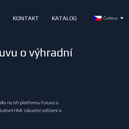
S
KONTAKT
KATALOG
Čeština
uvu o výhradní
dla na trh platformu Futura a
tuitivní HMI, robustní zařízení a