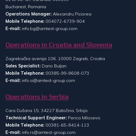
Bucharest, Romania
Operations Manager:
Alexandru Piciorea
Mobile Telephone:
004072-6739-904
E-mail:
info.bg@amtest-group.com
Operations in Croatia and Slovenia
Zagrebačka avenija 106, 10000 Zagreb, Croatia
Sales Specialist:
Dario Buljan
Mobile Telephone:
00385-99-8608-073
E-mail:
info.si@amtest-group.com
Operations in Serbia
Cara Dušana 15, 34227 Batočina, Srbija
Technical Support Engineer:
Perica Milosevic
Mobile Telephone:
00381-65-8414-113
E-mail:
info.rs@amtest-group.com