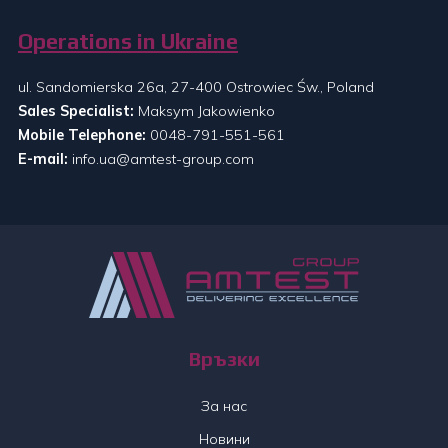
Operations in Ukraine
ul. Sandomierska 26a, 27-400 Ostrowiec Św., Poland
Sales Specialist:
Maksym Jakowienko
Mobile Telephone:
0048-791-551-561
E-mail:
info.ua@amtest-group.com
Връзки
За нас
Новини