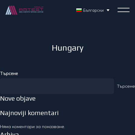
Български
Hungary
Търсене
Търсене
Nove objave
Najnoviji komentari
Няма коментари за показване.
Arhiva