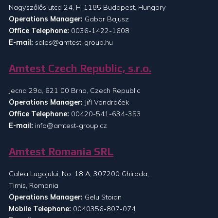
Nagyszőlős utca 24, H-1185 Budapest, Hungary
Operations Manager:
Gabor Bajusz
Office Telephone:
0036-1422-1608
E-mail:
sales@amtest-group.hu
Amtest Czech Republic, s.r.o.
Jecna 29a, 621 00 Brno, Czech Republic
Operations Manager:
Jiří Vondráček
Office Telephone:
00420-541-634-353
E-mail:
info@amtest-group.cz
Amtest Romania SRL
Calea Lugojului, No. 18 A, 307200 Ghiroda,
Timis, Romania
Operations Manager:
Gelu Stoian
Mobile Telephone:
0040356-807-074