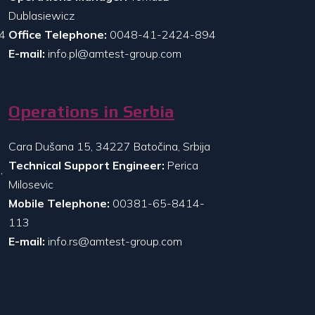
Dublasiewicz
4
Office Telephone:
0048-41-2424-894
E-mail:
info.pl@amtest-group.com
Operations in Serbia
Cara Dušana 15, 34227 Batočina, Srbija
Technical Support Engineer:
Perica
,
Milosevic
Mobile Telephone:
00381-65-8414-
113
E-mail:
info.rs@amtest-group.com