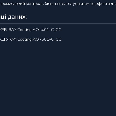
промисловий контроль більш інтелектуальним та ефективни
ці даних:
ER-RAY Coating AOI-401-C_CCI
ER-RAY Coating AOI-501-C_CCI