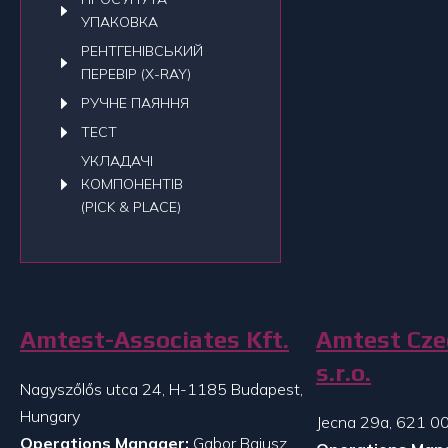
УПАКОВКА
РЕНТГЕНІВСЬКИЙ
ПЕРЕВІР (X-RAY)
РУЧНЕ ПАЯННЯ
ТЕСТ
УКЛАДАЧI
КОМПОНЕНТІВ
(PICK & PLACE)
Amtest-Associates Kft.
Amtest Cze
s.r.o.
Nagyszőlős utca 24, H-1185 Budapest,
Hungary
Jecna 29a, 621 00
Operations Manager:
Gabor Bajusz