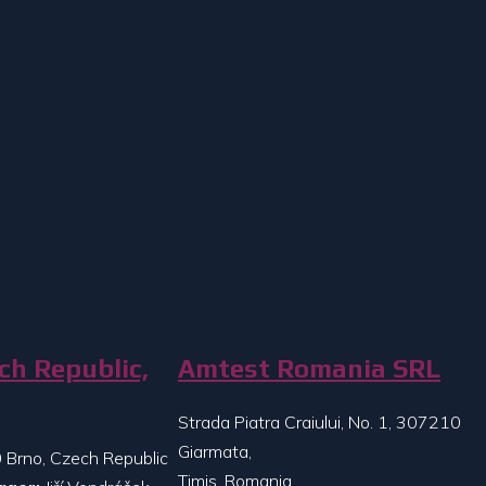
ch Republic,
Amtest Romania SRL
Strada Piatra Craiului, No. 1, 307210
Giarmata,
 Brno, Czech Republic
Timis, Romania