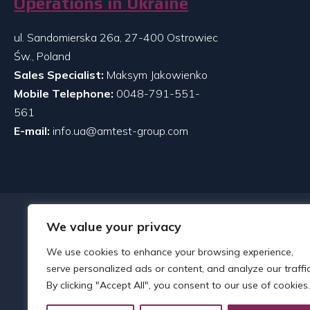
Operations in Ukraine
ul. Sandomierska 26a, 27-400 Ostrowiec
Św., Poland
Sales Specialist:
Maksym Jakowienko
Mobile Telephone:
0048-791-551-
561
E-mail:
info.ua@amtest-group.com
We value your privacy
We use cookies to enhance your browsing experience,
serve personalized ads or content, and analyze our traffic
By clicking "Accept All", you consent to our use of cookies.