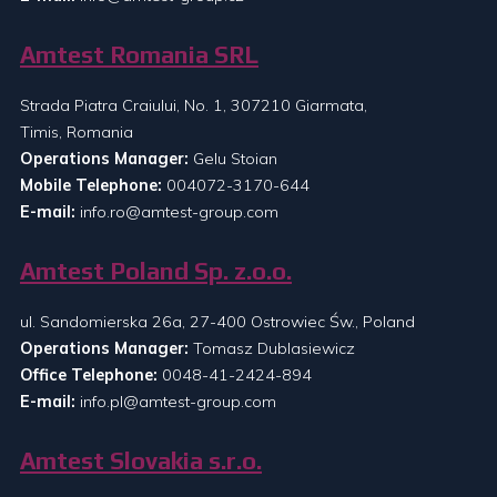
Amtest Romania SRL
Strada Piatra Craiului, No. 1, 307210 Giarmata,
Timis, Romania
Operations Manager:
Gelu Stoian
Mobile Telephone:
004072-3170-644
E-mail:
info.ro@amtest-group.com
Amtest Poland Sp. z.o.o.
ul. Sandomierska 26a, 27-400 Ostrowiec Św., Poland
Operations Manager:
Tomasz Dublasiewicz
Office Telephone:
0048-41-2424-894
E-mail:
info.pl@amtest-group.com
Amtest Slovakia s.r.o.