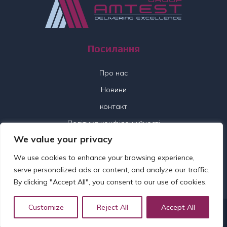
Посилання
Про нас
Новини
контакт
Політика конфіденційності
We value your privacy
Слідкуйте за нами
We use cookies to enhance your browsing experience,
serve personalized ads or content, and analyze our traffic.
By clicking "Accept All", you consent to our use of cookies.
Customize
Reject All
Accept All
© 2026 Amtest Group