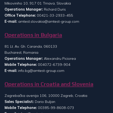
Mikoviniho 10, 917 01 Trnava, Slovakia
Operations Manager:
Richard Duris
Office Telephone:
00421-33-2933-455
E-mail:
amtest.slovakia@amtest-group.com
Operations in Bulgaria
81 Lt. Av. Gh. Caranda, 060133
Bucharest, Romania
Operations Manager:
Alexandru Piciorea
Mobile Telephone:
004072-6739-904
E-mail:
info.bg@amtest-group.com
Operations in Croatia and Slovenia
Zagrebačka avenija 106, 10000 Zagreb, Croatia
Sales Specialist:
Dario Buljan
Mobile Telephone:
00385-99-8608-073