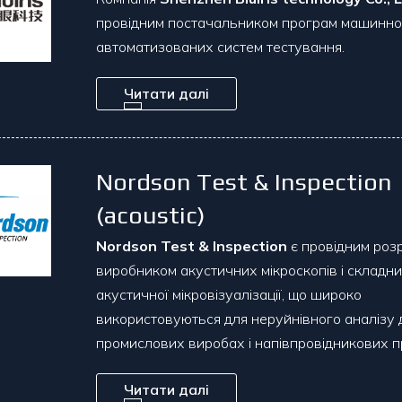
провідним постачальником програм машинно
автоматизованих систем тестування.
Читати далі
Nordson Test & Inspection
(acoustic)
Nordson Test & Inspection
є провідним роз
виробником акустичних мікроскопів і складн
акустичної мікровізуалізації, що широко
використовуються для неруйнівного аналізу 
промислових виробах і напівпровідникових п
Читати далі