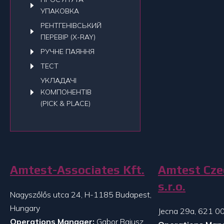
УПАКОВКА
РЕНТГЕНІВСЬКИЙ
ПЕРЕВІР (X-RAY)
РУЧНЕ ПАЯННЯ
ТЕСТ
УКЛАДАЧI
КОМПОНЕНТІВ
(PICK & PLACE)
Amtest-Associates Kft.
Amtest Cze
s.r.o.
Nagyszőlős utca 24, H-1185 Budapest,
Hungary
Jecna 29a, 621 00
Operations Manager:
Gabor Bajusz