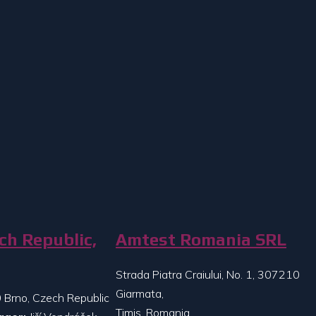
ch Republic,
Amtest Romania SRL
Strada Piatra Craiului, No. 1, 307210
Giarmata,
 Brno, Czech Republic
Timis, Romania