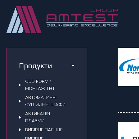
Продукти
ODD FORM /
МОНТАЖ THT
АВТОМАТИЧНI
СУШИЛЬНI ШАФИ
АКТИВАЦІЯ
ПЛАЗМИ
ВИБІРНЕ ПАЯННЯ
ВИБІРНЕ