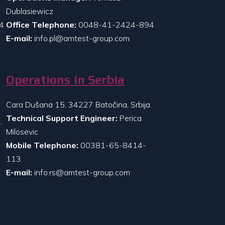
Dublasiewicz
4
Office Telephone:
0048-41-2424-894
E-mail:
info.pl@amtest-group.com
Operations in Serbia
Cara Dušana 15, 34227 Batočina, Srbija
Technical Support Engineer:
Perica
,
Milosevic
Mobile Telephone:
00381-65-8414-
113
E-mail:
info.rs@amtest-group.com