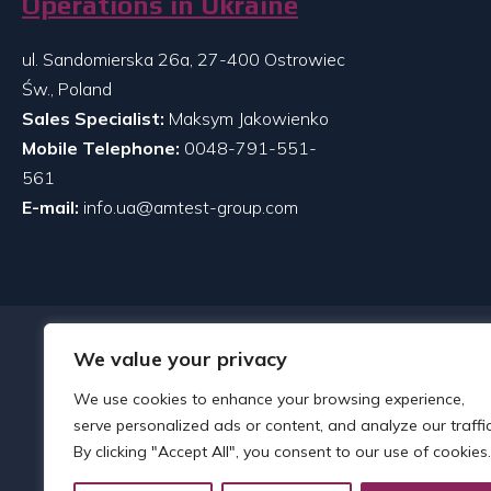
Operations in Ukraine
ul. Sandomierska 26a, 27-400 Ostrowiec
Św., Poland
Sales Specialist:
Maksym Jakowienko
Mobile Telephone:
0048-791-551-
561
E-mail:
info.ua@amtest-group.com
We value your privacy
We use cookies to enhance your browsing experience,
serve personalized ads or content, and analyze our traffic
By clicking "Accept All", you consent to our use of cookies.