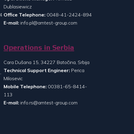
Dublasiewicz
4
Office Telephone:
0048-41-2424-894
E-mail:
info.pl@amtest-group.com
Operations in Serbia
Cara Dušana 15, 34227 Batočina, Srbija
Technical Support Engineer:
Perica
,
Milosevic
Mobile Telephone:
00381-65-8414-
113
E-mail:
info.rs@amtest-group.com