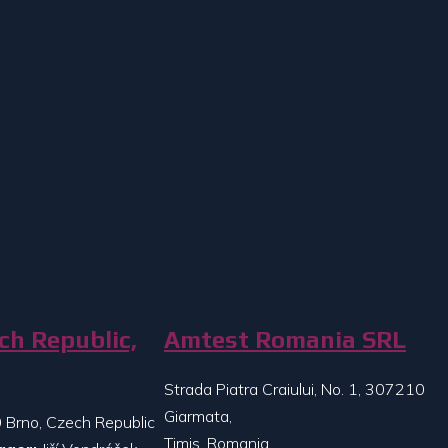
ch Republic,
Amtest Romania SRL
Strada Piatra Craiului, No. 1, 307210
Giarmata,
 Brno, Czech Republic
Timis, Romania