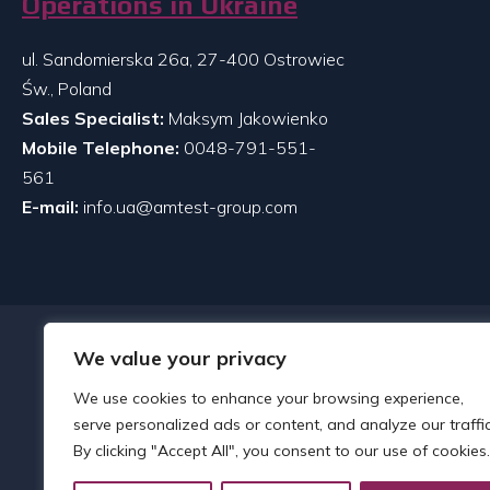
Operations in Ukraine
ul. Sandomierska 26a, 27-400 Ostrowiec
Św., Poland
Sales Specialist:
Maksym Jakowienko
Mobile Telephone:
0048-791-551-
561
E-mail:
info.ua@amtest-group.com
We value your privacy
We use cookies to enhance your browsing experience,
serve personalized ads or content, and analyze our traffic
By clicking "Accept All", you consent to our use of cookies.