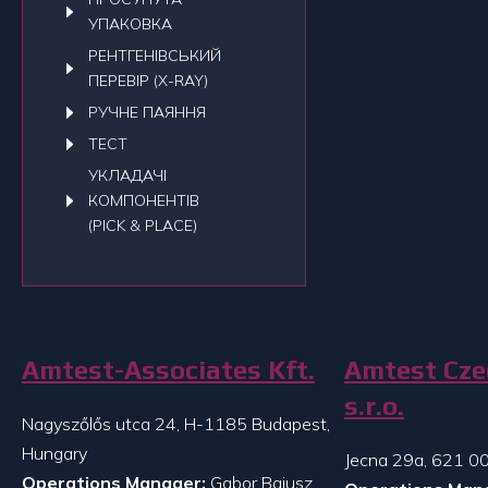
УПАКОВКА
РЕНТГЕНІВСЬКИЙ
ПЕРЕВІР (X-RAY)
РУЧНЕ ПАЯННЯ
ТЕСТ
УКЛАДАЧI
КОМПОНЕНТІВ
(PICK & PLACE)
Amtest-Associates Kft.
Amtest Cze
s.r.o.
Nagyszőlős utca 24, H-1185 Budapest,
Hungary
Jecna 29a, 621 00
Operations Manager:
Gabor Bajusz