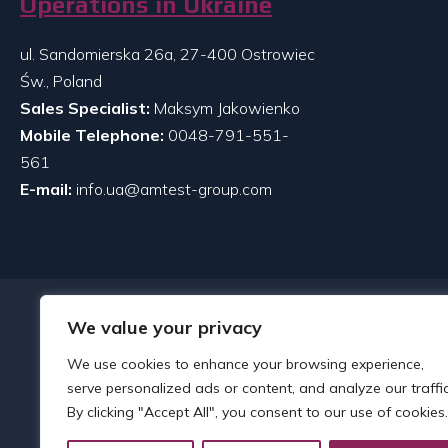
Operations in Ukraine
ul. Sandomierska 26a, 27-400 Ostrowiec
Św., Poland
Sales Specialist:
Maksym Jakowienko
Mobile Telephone:
0048-791-551-
561
E-mail:
info.ua@amtest-group.com
We value your privacy
We use cookies to enhance your browsing experience,
serve personalized ads or content, and analyze our traffic
By clicking "Accept All", you consent to our use of cookies.