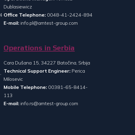
Dublasiewicz
4
Office Telephone:
0048-41-2424-894
E-mail:
info.pl@amtest-group.com
Operations in Serbia
Cara Dušana 15, 34227 Batočina, Srbija
Technical Support Engineer:
Perica
,
Milosevic
Mobile Telephone:
00381-65-8414-
113
E-mail:
info.rs@amtest-group.com