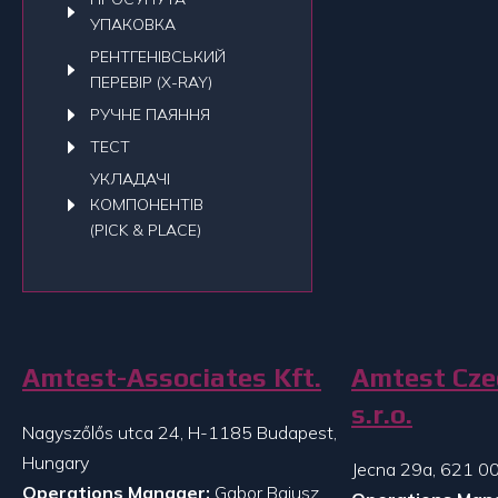
УПАКОВКА
РЕНТГЕНІВСЬКИЙ
ПЕРЕВІР (X-RAY)
РУЧНЕ ПАЯННЯ
ТЕСТ
УКЛАДАЧI
КОМПОНЕНТІВ
(PICK & PLACE)
Amtest-Associates Kft.
Amtest Cze
s.r.o.
Nagyszőlős utca 24, H-1185 Budapest,
Hungary
Jecna 29a, 621 00
Operations Manager:
Gabor Bajusz