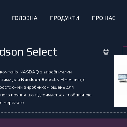
ГОЛОВНА
ПРОДУКТИ
ПРО НАС
dson Select
, компанія NASDAQ з виробничими
стями для
Nordson Select
у Німеччині, є
ростаючим виробником рішень для
ного паяння, що підтримується глобальною
ою мережею.