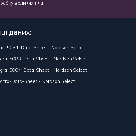
робку великих плат.
ці даних:
no-5081-Data-Sheet - Nordson Select
egra-5083-Data-Sheet - Nordson Select
egra-5084-Data-Sheet - Nordson Select
chro-Data-Sheet - Nordson Select