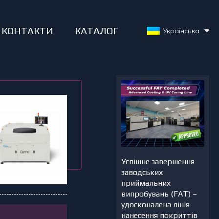
КОНТАКТИ
КАТАЛОГ
Українська
Успішне завершення
заводських
приймальних
випробувань (FAT) –
удосконалена лінія
нанесення покриттів