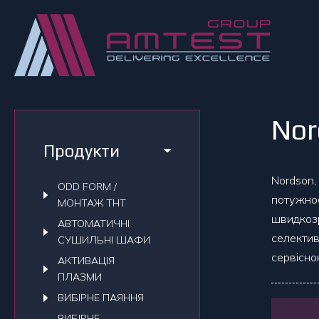
Nor
Продукти
Nordson
ODD FORM /
потужно
МОНТАЖ THT
швидкоз
АВТОМАТИЧНI
селектив
СУШИЛЬНI ШАФИ
сервісн
АКТИВАЦІЯ
ПЛАЗМИ
ВИБІРНЕ ПАЯННЯ
ВИБІРНЕ