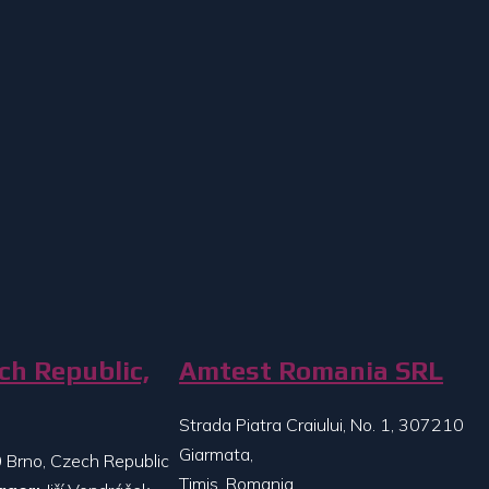
ch Republic,
Amtest Romania SRL
Strada Piatra Craiului, No. 1, 307210
Giarmata,
 Brno, Czech Republic
Timis, Romania