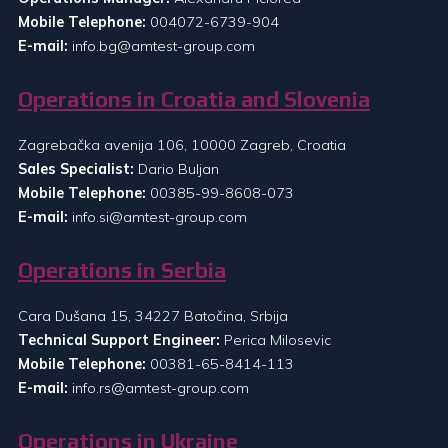
Mobile Telephone:
004072-6739-904
E-mail:
info.bg@amtest-group.com
Operations in Croatia and Slovenia
Zagrebačka avenija 106, 10000 Zagreb, Croatia
Sales Specialist:
Dario Buljan
Mobile Telephone:
00385-99-8608-073
E-mail:
info.si@amtest-group.com
Operations in Serbia
Cara Dušana 15, 34227 Batočina, Srbija
Technical Support Engineer:
Perica Milosevic
Mobile Telephone:
00381-65-8414-113
E-mail:
info.rs@amtest-group.com
Operations in Ukraine