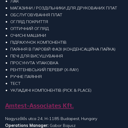
ЛАК
МАГАЗИНИ / РОЗДІЛЬНИКИ ДЛЯ ДРУКОВАНИХ ПЛАТ
ОБСЛУГОВУВАННЯ ПЛАТ
ОГЛЯД ПОКРИТТЯ
ОПТИЧНИЙ ОГЛЯД
ОЧИСНI МАШИНИ
ПIДРАХУНОК КОМПОНЕНТIВ
ПАЯННЯ В ПАРОВІЙ ФАЗІ (КОНДЕНСАЦІЙНА ПАЙКА)
ПЕЧI ДЛЯ ВИСУШУВАННЯ
ПРОСУНУТА УПАКОВКА
РЕНТГЕНІВСЬКИЙ ПЕРЕВІР (X-RAY)
РУЧНЕ ПАЯННЯ
ТЕСТ
УКЛАДАЧI КОМПОНЕНТІВ (PICK & PLACE)
Amtest-Associates Kft.
Nagyszőlős utca 24, H-1185 Budapest, Hungary
Operations Manager:
Gabor Bajusz