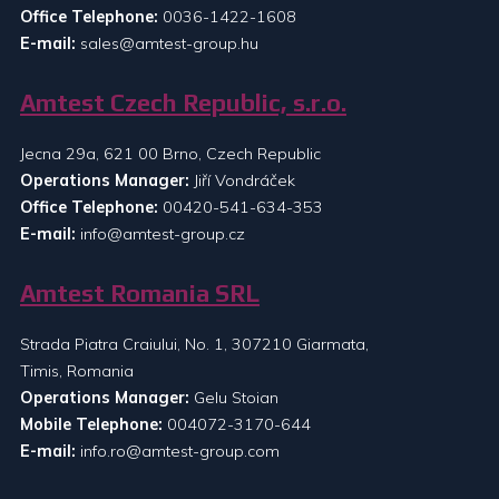
Office Telephone:
0036-1422-1608
E-mail:
sales@amtest-group.hu
Amtest Czech Republic, s.r.o.
Jecna 29a, 621 00 Brno, Czech Republic
Operations Manager:
Jiří Vondráček
Office Telephone:
00420-541-634-353
E-mail:
info@amtest-group.cz
Amtest Romania SRL
Strada Piatra Craiului, No. 1, 307210 Giarmata,
Timis, Romania
Operations Manager:
Gelu Stoian
Mobile Telephone:
004072-3170-644
E-mail:
info.ro@amtest-group.com