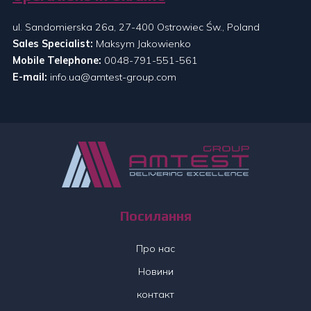
ul. Sandomierska 26a, 27-400 Ostrowiec Św., Poland
Sales Specialist:
Maksym Jakowienko
Mobile Telephone:
0048-791-551-561
E-mail:
info.ua@amtest-group.com
Посилання
Про нас
Новини
контакт