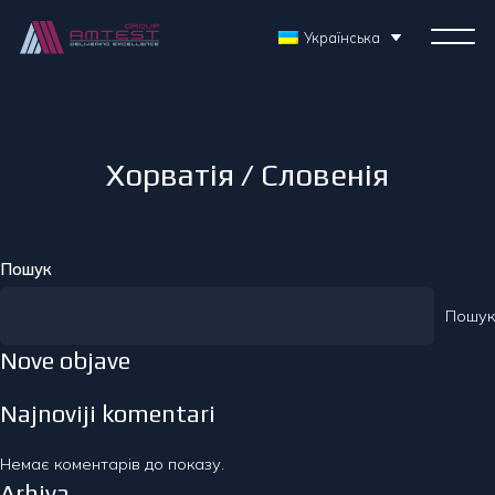
Українська
Хорватія / Словенія
Пошук
Пошук
Nove objave
Najnoviji komentari
Немає коментарів до показу.
Arhiva