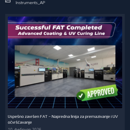
Instruments_AP
Uspešno završen FAT – Napredna linija za premazivanje i UV
očvršćavanje
10. фебруар 2026.