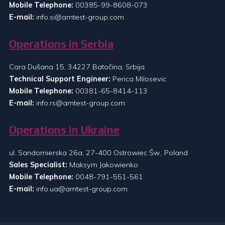
Mobile Telephone:
00385-99-8608-073
E-mail:
info.si@amtest-group.com
Operations in Serbia
Cara Dušana 15, 34227 Batočina, Srbija
Technical Support Engineer:
Perica Milosevic
Mobile Telephone:
00381-65-8414-113
E-mail:
info.rs@amtest-group.com
Operations in Ukraine
ul. Sandomierska 26a, 27-400 Ostrowiec Św., Poland
Sales Specialist:
Maksym Jakowienko
Mobile Telephone:
0048-791-551-561
E-mail:
info.ua@amtest-group.com