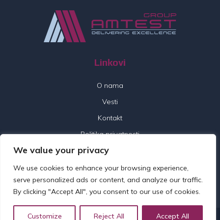
Linkovi
O nama
Vesti
Kontakt
Politika privatnosti
We value your privacy
Pratite nas
We use cookies to enhance your browsing experience,
serve personalized ads or content, and analyze our traffic.
By clicking "Accept All", you consent to our use of cookies.
Customize
Reject All
Accept All
© 2026 Amtest Group