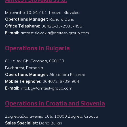
Mikoviniho 10, 917 01 Trnava, Slovakia
Operations Manager:
Richard Duris
Office Telephone:
00421-33-2933-455
E-mail:
amtest.slovakia@amtest-group.com
Operations in Bulgaria
81 Lt. Av. Gh. Caranda, 060133
Bucharest, Romania
Operations Manager:
Alexandru Piciorea
Mobile Telephone:
004072-6739-904
E-mail:
info.bg@amtest-group.com
Operations in Croatia and Slovenia
Zagrebačka avenija 106, 10000 Zagreb, Croatia
Sales Specialist:
Dario Buljan