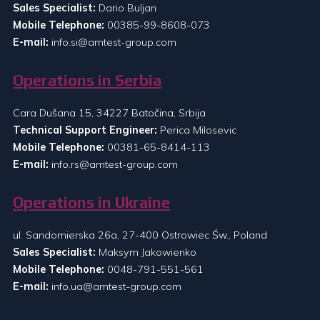
Sales Specialist:
Dario Buljan
Mobile Telephone:
00385-99-8608-073
E-mail:
info.si@amtest-group.com
Operations in Serbia
Cara Dušana 15, 34227 Batočina, Srbija
Technical Support Engineer:
Perica Milosevic
Mobile Telephone:
00381-65-8414-113
E-mail:
info.rs@amtest-group.com
Operations in Ukraine
ul. Sandomierska 26a, 27-400 Ostrowiec Św., Poland
Sales Specialist:
Maksym Jakowienko
Mobile Telephone:
0048-791-551-561
E-mail:
info.ua@amtest-group.com