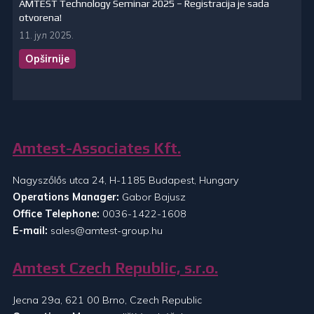
AMTEST Technology Seminar 2025 – Registracija je sada
otvorena!
11. јул 2025.
Opširnije
Amtest-Associates Kft.
Nagyszőlős utca 24, H-1185 Budapest, Hungary
Operations Manager:
Gabor Bajusz
Office Telephone:
0036-1422-1608
E-mail:
sales@amtest-group.hu
Amtest Czech Republic, s.r.o.
Jecna 29a, 621 00 Brno, Czech Republic