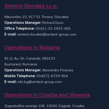
Amtest Slovakia s.r.o.
Mikoviniho 10, 917 01 Trnava, Slovakia
Operations Manager:
Richard Duris
Office Telephone:
00421-33-2933-455
E-mail:
amtest.slovakia@amtest-group.com
Operations in Bulgaria
81 Lt. Av. Gh. Caranda, 060133
Bucharest, Romania
Operations Manager:
Alexandru Piciorea
Mobile Telephone:
004072-6739-904
E-mail:
info.bg@amtest-group.com
Operations in Croatia and Slovenia
Zagrebačka avenija 106, 10000 Zagreb, Croatia