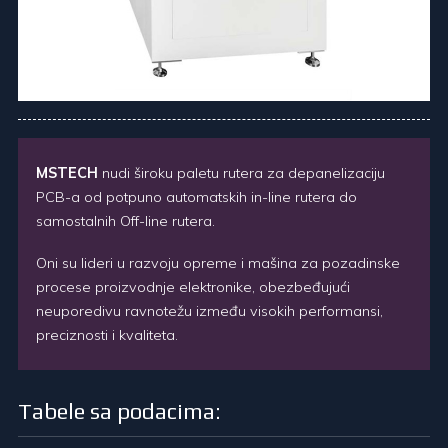
MSTECH
nudi široku paletu rutera za depanelizaciju
PCB-a od potpuno automatskih in-line rutera do
samostalnih Off-line rutera.
Oni su lideri u razvoju opreme i mašina za pozadinske
procese proizvodnje elektronike, obezbeđujući
neuporedivu ravnotežu između visokih performansi,
preciznosti i kvaliteta.
Tabele sa podacima: