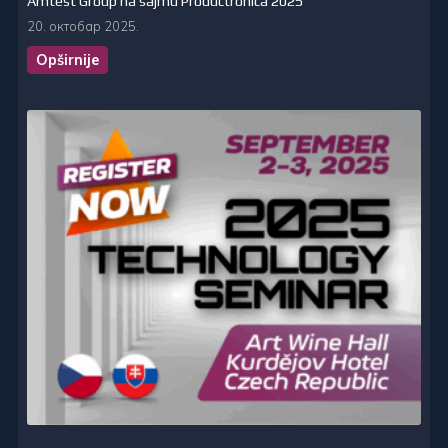
Amtest Group na sajmu Productronica 2025
20. октобар 2025.
Opširnije