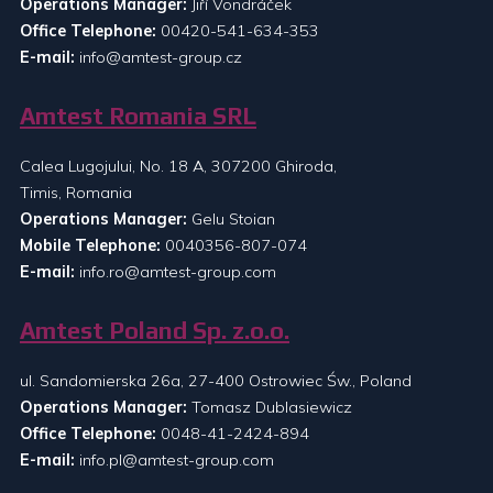
Operations Manager:
Jiří Vondráček
Office Telephone:
00420-541-634-353
E-mail:
info@amtest-group.cz
Amtest Romania SRL
Calea Lugojului, No. 18 A, 307200 Ghiroda,
Timis, Romania
Operations Manager:
Gelu Stoian
Mobile Telephone:
0040356-807-074
E-mail:
info.ro@amtest-group.com
Amtest Poland Sp. z.o.o.
ul. Sandomierska 26a, 27-400 Ostrowiec Św., Poland
Operations Manager:
Tomasz Dublasiewicz
Office Telephone:
0048-41-2424-894
E-mail:
info.pl@amtest-group.com