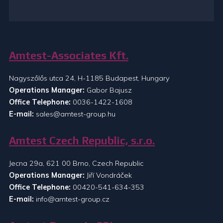
Amtest-Associates Kft.
Nagyszőlős utca 24, H-1185 Budapest, Hungary
Operations Manager:
Gabor Bajusz
Office Telephone:
0036-1422-1608
E-mail:
sales@amtest-group.hu
Amtest Czech Republic, s.r.o.
Jecna 29a, 621 00 Brno, Czech Republic
Operations Manager:
Jiří Vondráček
Office Telephone:
00420-541-634-353
E-mail:
info@amtest-group.cz