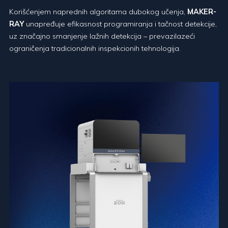
Korišćenjem naprednih algoritama dubokog učenja,
MAKER-
RAY
unapređuje efikasnost programiranja i tačnost detekcije,
uz značajno smanjenje lažnih detekcija – prevazilazeći
ograničenja tradicionalnih inspekcionih tehnologija.