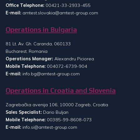
Office Telephone:
00421-33-2933-455
E-mail:
amtest.slovakia@amtest-group.com
Operations in Bulgaria
81 Lt. Av. Gh. Caranda, 060133
Bucharest, Romania
Operations Manager:
Alexandru Piciorea
Mobile Telephone:
004072-6739-904
E-mail:
info.bg@amtest-group.com
Operations in Croatia and Slovenia
Zagrebačka avenija 106, 10000 Zagreb, Croatia
Sales Specialist:
Dario Buljan
Mobile Telephone:
00385-99-8608-073
E-mail:
info.si@amtest-group.com