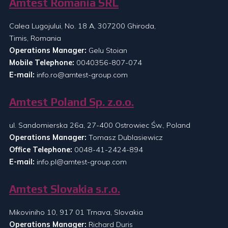
Amtest Romania SRL
Calea Lugojului, No. 18 A, 307200 Ghiroda,
Timis, Romania
Operations Manager:
Gelu Stoian
Mobile Telephone:
0040356-807-074
E-mail:
info.ro@amtest-group.com
Amtest Poland Sp. z.o.o.
ul. Sandomierska 26a, 27-400 Ostrowiec Św., Poland
Operations Manager:
Tomasz Dublasiewicz
Office Telephone:
0048-41-2424-894
E-mail:
info.pl@amtest-group.com
Amtest Slovakia s.r.o.
Mikoviniho 10, 917 01 Trnava, Slovakia
Operations Manager:
Richard Duris