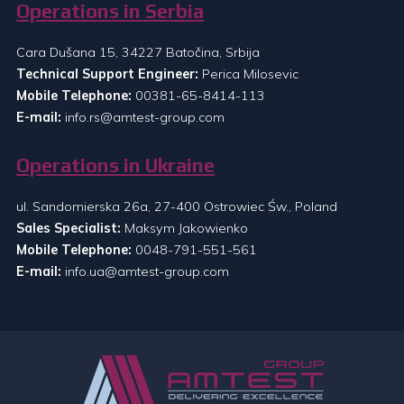
Operations in Serbia
Cara Dušana 15, 34227 Batočina, Srbija
Technical Support Engineer:
Perica Milosevic
Mobile Telephone:
00381-65-8414-113
E-mail:
info.rs@amtest-group.com
Operations in Ukraine
ul. Sandomierska 26a, 27-400 Ostrowiec Św., Poland
Sales Specialist:
Maksym Jakowienko
Mobile Telephone:
0048-791-551-561
E-mail:
info.ua@amtest-group.com