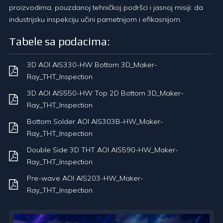
proizvodima, pouzdanoj tehničkoj podršci i jasnoj misiji: da
industrijsku inspekciju učini pametnijom i efikasnijom.
Tabele sa podacima:
3D AOI AIS330-HW Bottom 3D_Maker-
Ray_THT_Inspection
3D AOI AIS550-HW Top 2D Bottom 3D_Maker-
Ray_THT_Inspection
Bottom Solder AOI AIS303B-HW_Maker-
Ray_THT_Inspection
Double Side 3D THT AOI AIS590-HW_Maker-
Ray_THT_Inspection
Pre-wave AOI AIS203-HW_Maker-
Ray_THT_Inspection